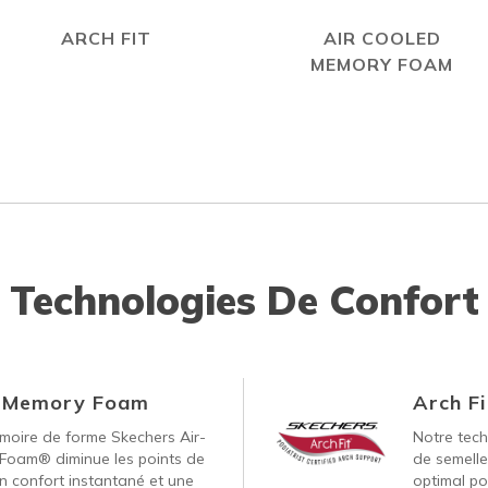
ARCH FIT
AIR COOLED
MEMORY FOAM
Technologies De Confort
d Memory Foam
Arch Fi
oire de forme Skechers Air-
Notre tech
Foam® diminue les points de
de semelle
un confort instantané et une
optimal po