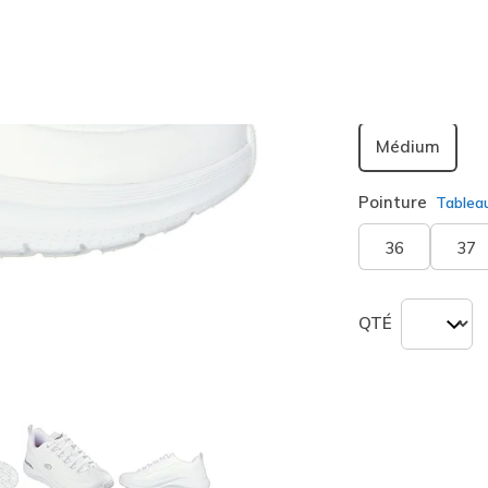
sélection
Largeur
Médium
Pointure
Tablea
36
37
QTÉ