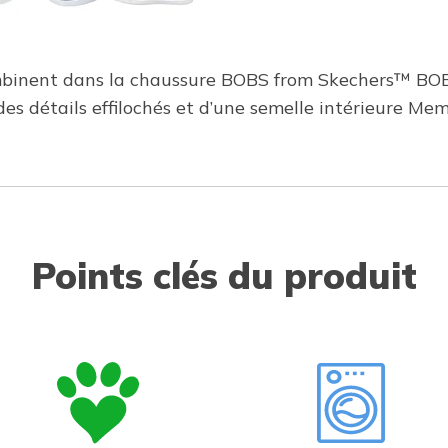
ombinent dans la chaussure BOBS from Skechers™ BOB
 des détails effilochés et d’une semelle intérieure M
Points clés du produit