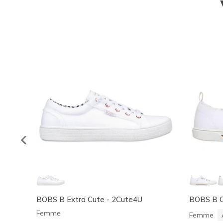
BOBS B Extra Cute - 2Cute4U
BOBS B C
Femme
Femme