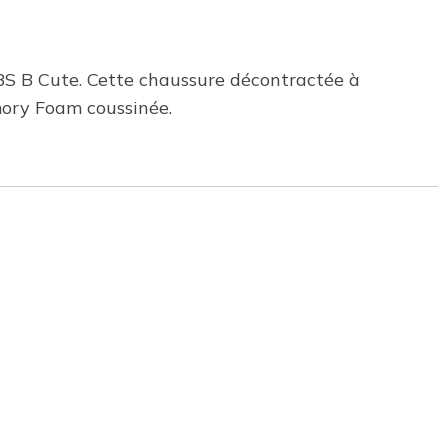
S B Cute. Cette chaussure décontractée à
emory Foam coussinée.