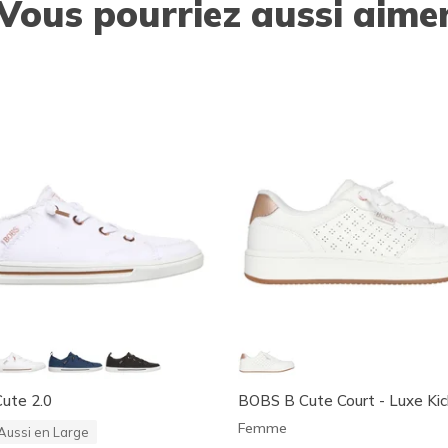
Vous pourriez aussi aime
ute 2.0
BOBS B Cute Court - Luxe Kic
Femme
Aussi en Large