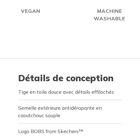
VEGAN
MACHINE
WASHABLE
Détails de conception
Tige en toile douce avec détails effilochés
Semelle extérieure antidérapante en
caoutchouc souple
Logo BOBS from Skechers™