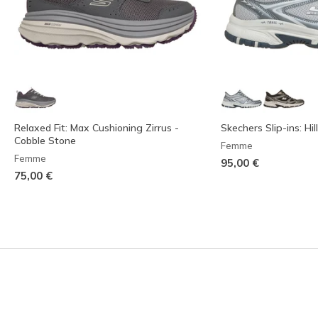
Relaxed Fit: Max Cushioning Zirrus -
Skechers Slip-ins: Hi
Cobble Stone
Femme
Femme
95,00 €
75,00 €