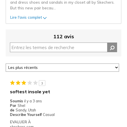
and dress shoes and sandals in my closet all by Skechers.
But this new pair becau
...
Lire l'avis complet
112 avis
3
softest insole yet
Soumis
il y a 3 ans
Par
Shel
de
Sandy, Utah
Describe Yourself
Casual
EVALUER À
skechers.com