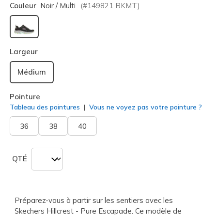
Couleur
Noir / Multi
(#
149821
BKMT
)
sélectionné
Largeur
Médium
Pointure
Tableau des pointures
Vous ne voyez pas votre pointure ?
36
38
40
QTÉ
Préparez-vous à partir sur les sentiers avec les
Skechers Hillcrest - Pure Escapade. Ce modèle de