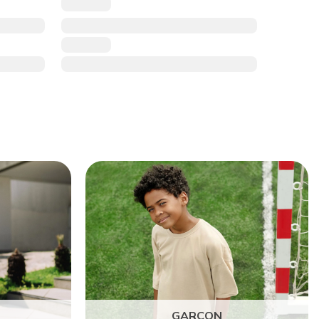
GARÇON