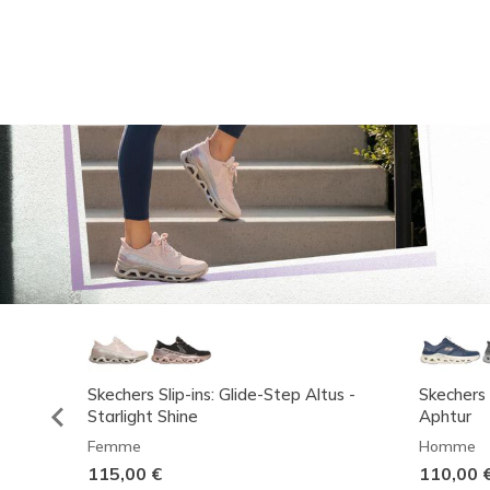
Skechers Slip-ins: Glide-Step Altus -
Skechers 
Starlight Shine
Aphtur
Femme
Homme
115,00 €
110,00 