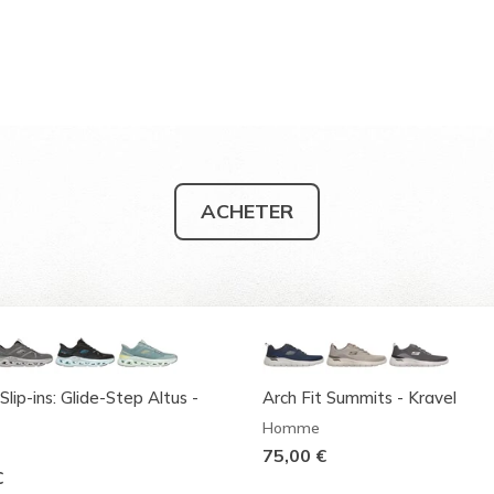
ACHETER
Slip-ins: Glide-Step Altus -
Arch Fit Summits - Kravel
Homme
75,00 €
€