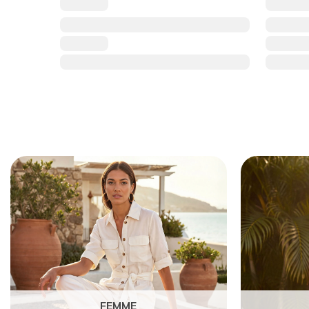
FEMME