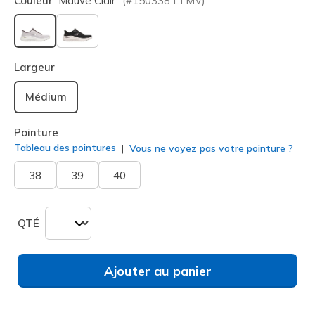
Couleur
Mauve Clair
(#
150338
LTMV
)
sélectionné
Largeur
Médium
Pointure
Tableau des pointures
Vous ne voyez pas votre pointure ?
38
39
40
QTÉ
Ajouter au panier