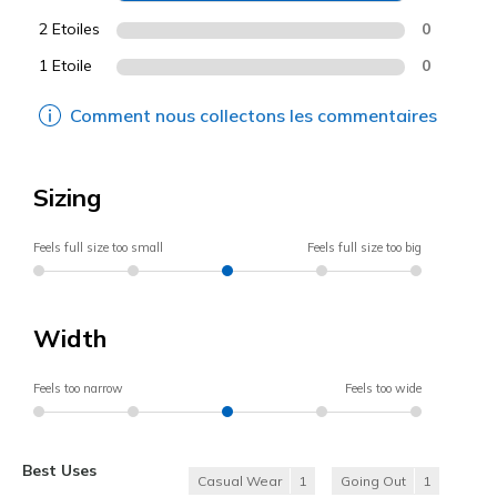
2 Etoiles
0
1 Etoile
0
Comment nous collectons les commentaires
Sizing
Feels full size too small
Feels full size too big
Width
Feels too narrow
Feels too wide
Best Uses
Casual Wear
1
Going Out
1