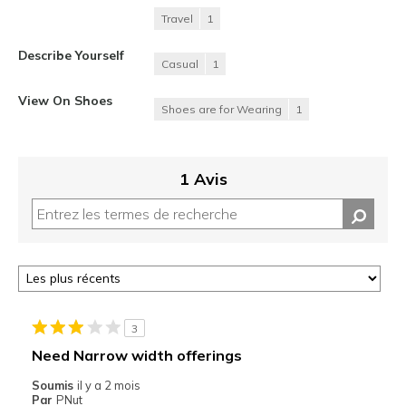
Travel
1
Describe Yourself
Casual
1
View On Shoes
Shoes are for Wearing
1
1 Avis
3
Need Narrow width offerings
Soumis
il y a 2 mois
Par
PNut