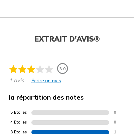
EXTRAIT D'AVIS®
3.0
1 avis
Écrire un avis
la répartition des notes
5 Etoiles
0
4 Etoiles
0
3 Etoiles
1