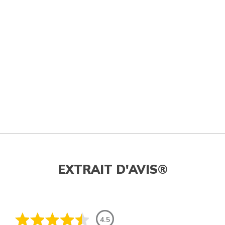
EXTRAIT D'AVIS®
4.5