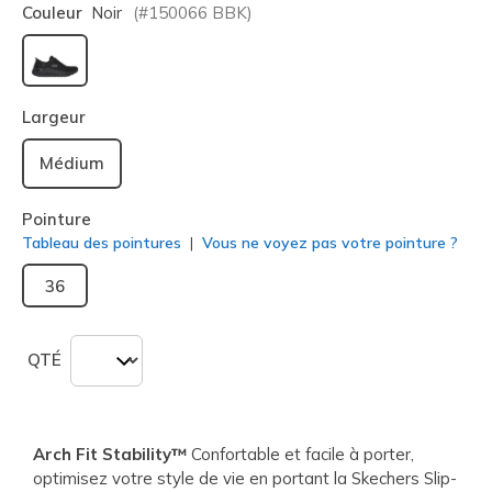
Couleur
Noir
(#
150066
BBK
)
sélectionné
Largeur
Médium
Pointure
Tableau des pointures
Vous ne voyez pas votre pointure ?
36
QTÉ
Arch Fit Stability™
Confortable et facile à porter,
optimisez votre style de vie en portant la Skechers Slip-