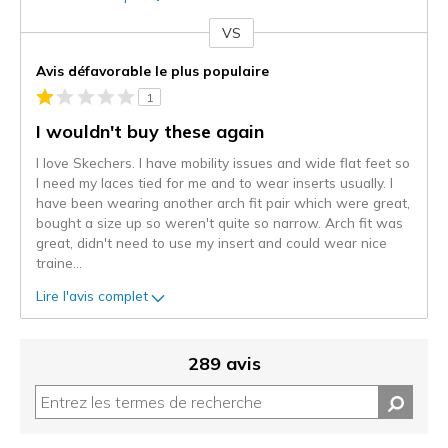
VS
Coup
de
Avis défavorable le plus populaire
projecteur
1
sur
les
I wouldn't buy these again
critiques
I love Skechers. I have mobility issues and wide flat feet so
I need my laces tied for me and to wear inserts usually. I
have been wearing another arch fit pair which were great,
bought a size up so weren't quite so narrow. Arch fit was
great, didn't need to use my insert and could wear nice
traine
...
Lire l'avis complet
289 avis