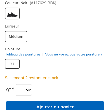
Couleur
Noir
(#
117629
BBK
)
sélectionné
Largeur
Médium
Pointure
Tableau des pointures
Vous ne voyez pas votre pointure ?
37
Seulement 2 restant en stock.
QTÉ
Ajouter au panier