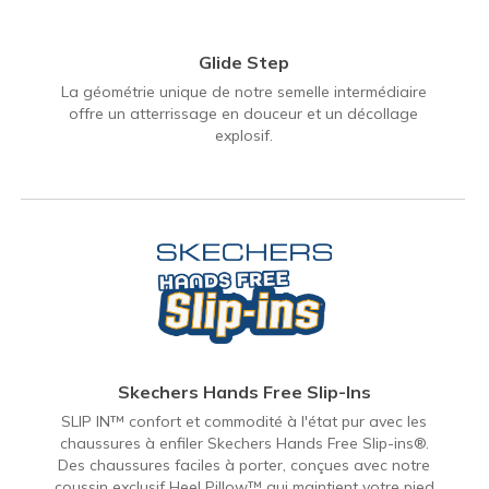
Glide Step
La géométrie unique de notre semelle intermédiaire
offre un atterrissage en douceur et un décollage
explosif.
Skechers Hands Free Slip-Ins
SLIP IN™ confort et commodité à l'état pur avec les
chaussures à enfiler Skechers Hands Free Slip-ins®.
Des chaussures faciles à porter, conçues avec notre
coussin exclusif Heel Pillow™ qui maintient votre pied