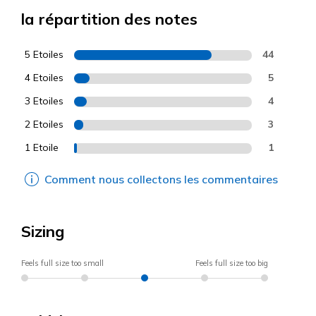
la répartition des notes
5 Etoiles
44
4 Etoiles
5
3 Etoiles
4
2 Etoiles
3
1 Etoile
1
Comment nous collectons les commentaires
Sizing
Feels full size too small
Feels full size too big