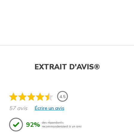
EXTRAIT D'AVIS®
4.5
57 avis
Écrire un avis
92%
des répondants
recommanderaient à un ami