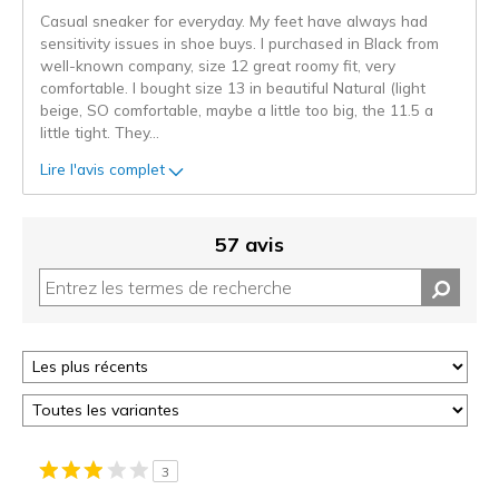
critiques
Casual sneaker for everyday. My feet have always had
sensitivity issues in shoe buys. I purchased in Black from
well-known company, size 12 great roomy fit, very
comfortable. I bought size 13 in beautiful Natural (light
beige, SO comfortable, maybe a little too big, the 11.5 a
little tight. They
...
Lire l'avis complet
57 avis
3