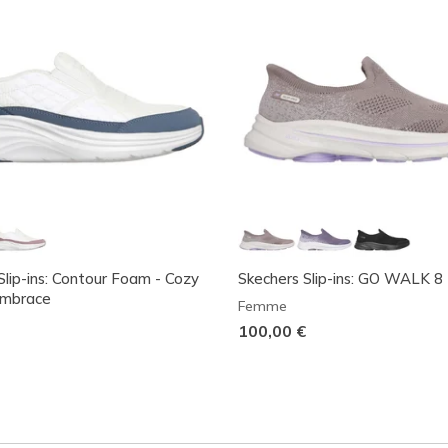
Slip-ins: Contour Foam - Cozy
Skechers Slip-ins: GO WALK 8
Embrace
Femme
100,00 €