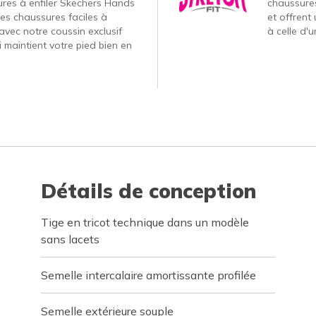
ures à enfiler Skechers Hands
chaussures
Des chaussures faciles à
et offrent
avec notre coussin exclusif
à celle d'
 maintient votre pied bien en
Détails de conception
Tige en tricot technique dans un modèle
sans lacets
Semelle intercalaire amortissante profilée
Semelle extérieure souple