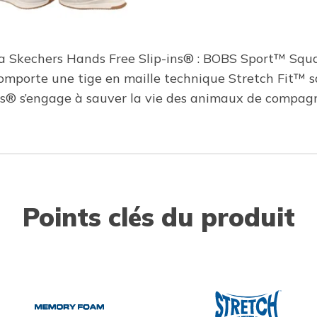
 la Skechers Hands Free Slip-ins® : BOBS Sport™ Squ
omporte une tige en maille technique Stretch Fit™ sa
s’engage à sauver la vie des animaux de compagni
Points clés du produit