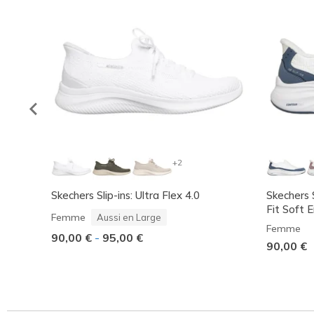
+2
Skechers Slip-ins: Ultra Flex 4.0
Skechers 
Fit Soft 
Femme
Aussi en Large
Femme
90,00 €
-
95,00 €
90,00 €