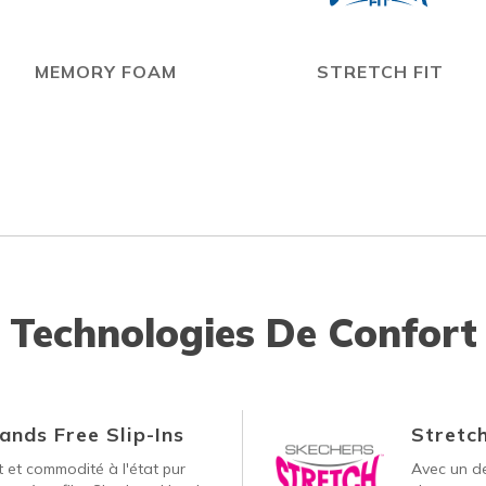
MEMORY FOAM
STRETCH FIT
Technologies De Confort
ands Free Slip-Ins
Stretch
 et commodité à l'état pur
Avec un de