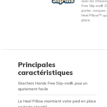
avec les chauss
Free Slip-ins®. 
porter, conçues 
Heel Pillow™ qui
place.
Principales
caractéristiques
Skechers Hands Free Slip-ins®, pour un
ajustement facile
Le Heel Pillow maintient votre pied en place
en toute sécurité