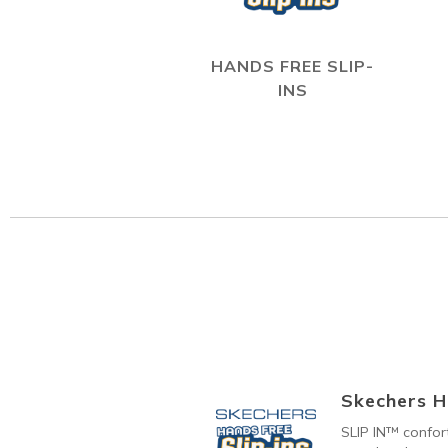
HANDS FREE SLIP-
INS
Skechers H
SLIP IN™ confort