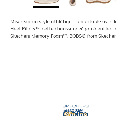
Misez sur un style athlétique confortable avec
Heel Pillow™, cette chaussure végan à enfiler c
Skechers Memory Foam™. BOBS® from Skechers® 