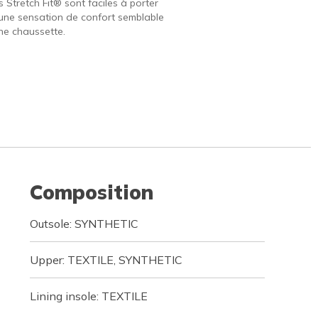
 Stretch Fit® sont faciles à porter
 une sensation de confort semblable
une chaussette.
Composition
Outsole: SYNTHETIC
Upper: TEXTILE, SYNTHETIC
Lining insole: TEXTILE