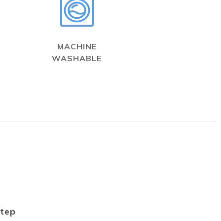
MACHINE
WASHABLE
Step