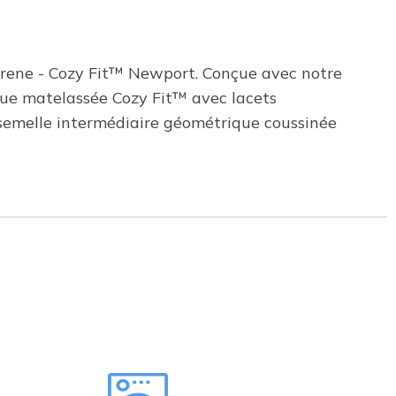
Serene - Cozy Fit™ Newport. Conçue avec notre
que matelassée Cozy Fit™ avec lacets
 semelle intermédiaire géométrique coussinée