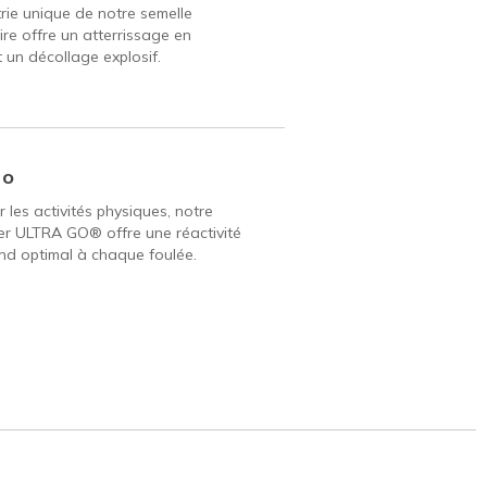
ie unique de notre semelle
ire offre un atterrissage en
 un décollage explosif.
Go
 les activités physiques, notre
er ULTRA GO® offre une réactivité
nd optimal à chaque foulée.