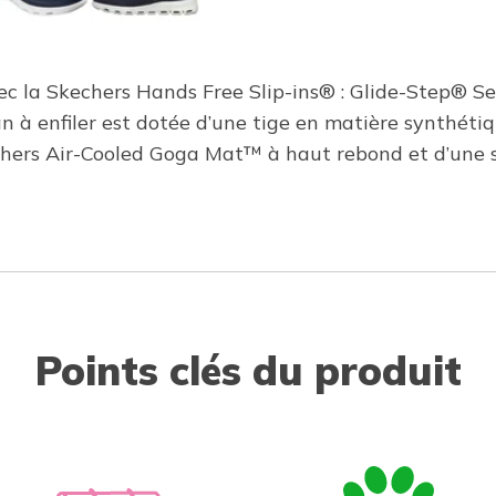
avec la Skechers Hands Free Slip-ins® : Glide-Step® 
n à enfiler est dotée d’une tige en matière synthéti
echers Air-Cooled Goga Mat™ à haut rebond et d’une
Points clés du produit