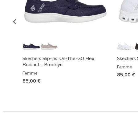
Skechers Slip-ins: On-The-GO Flex
Skechers S
Radiant - Brooklyn
Femme
Femme
85,00 €
85,00 €