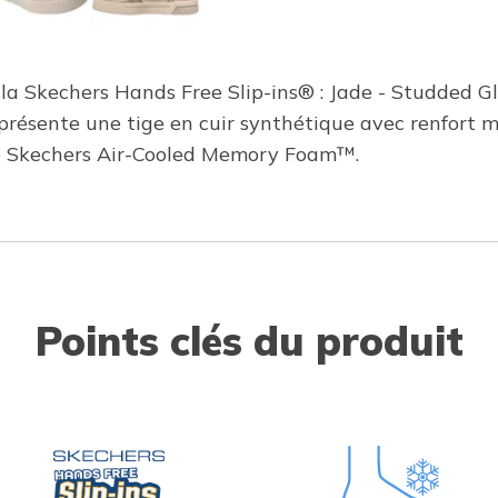
 la Skechers Hands Free Slip-ins® : Jade - Studded G
 présente une tige en cuir synthétique avec renfort m
née Skechers Air-Cooled Memory Foam™.
Points clés du produit