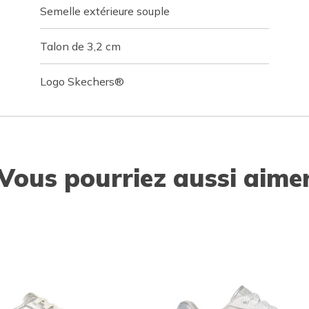
Semelle extérieure souple
Talon de 3,2 cm
Logo Skechers®
Vous pourriez aussi aime