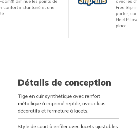
Foam® diminue les points de
avec les c
un confort instantané et une
Free Slip-
té.
porter, co
Heel Pillo
place.
Détails de conception
Tige en cuir synthétique avec renfort
métallique à imprimé reptile, avec clous
décoratifs et fermeture à lacets.
Style de court à enfiler avec lacets ajustables