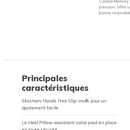
Cooled Memory 
pression, offre 
bonne respirabili
Principales
caractéristiques
Skechers Hands Free Slip-ins®, pour un
ajustement facile
Le Heel Pillow maintient votre pied en place
en toute sécurité