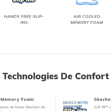
HANDS FREE SLIP-
AIR COOLED
INS
MEMORY FOAM
Technologies De Confort
d Memory Foam
Skecher
oire de forme Skechers Air-
SLIP IN™ c