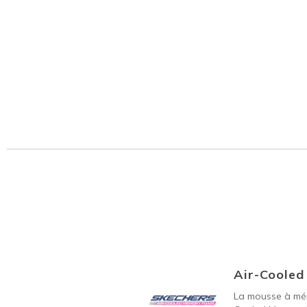
Air-Coole
La mousse à mém