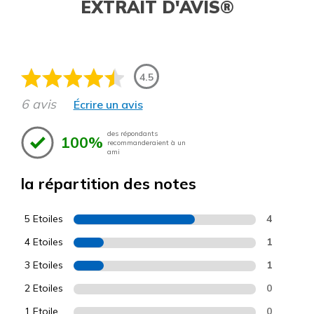
EXTRAIT D'AVIS®
4.5
6 avis
Écrire un avis
des répondants
100%
recommanderaient à un
ami
la répartition des notes
5 Etoiles
4
4 Etoiles
1
3 Etoiles
1
2 Etoiles
0
1 Etoile
0