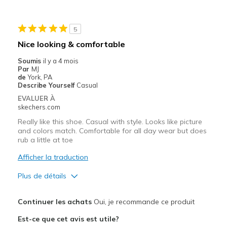
Les meilleures utilisations
Casual Wear
5
Width
Feels too narrow
Nice looking & comfortable
Sizing
Feels full size too small
Soumis
il y a 4 mois
View On Shoes
Shoes are for Wearing
Par
MJ
de
York, PA
Describe Yourself
Casual
EVALUER À
skechers.com
Really like this shoe. Casual with style. Looks like picture
and colors match. Comfortable for all day wear but does
rub a little at toe
Afficher la traduction
Plus de détails
Le pour
Continuer les achats
Oui, je recommande ce produit
Attractive Design
Est-ce que cet avis est utile?