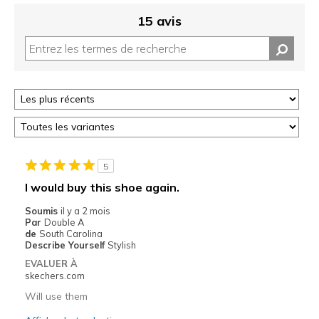
15 avis
5
I would buy this shoe again.
Soumis
il y a 2 mois
Par
Double A
de
South Carolina
Describe Yourself
Stylish
EVALUER À
skechers.com
Will use them