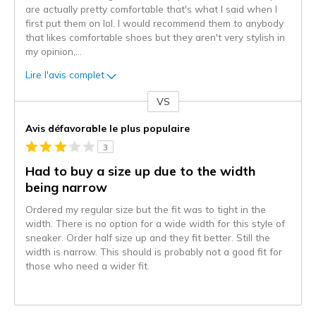
are actually pretty comfortable that's what I said when I
first put them on lol. I would recommend them to anybody
that likes comfortable shoes but they aren't very stylish in
my opinion,
...
Lire l'avis complet
VS
Coup
de
Avis défavorable le plus populaire
projecteur
3
sur
les
Had to buy a size up due to the width
critiques
being narrow
Ordered my regular size but the fit was to tight in the
width. There is no option for a wide width for this style of
sneaker. Order half size up and they fit better. Still the
width is narrow. This should is probably not a good fit for
those who need a wider fit.