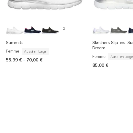
+2
Summits
Skechers Slip-ins: 
Dream
Femme
Aussi en Large
Femme
Aussi en Large
-
55,99 €
70,00 €
85,00 €