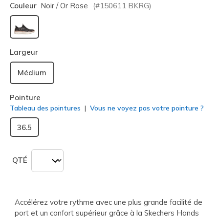
Couleur
Noir / Or Rose
(#
150611
BKRG
)
sélectionné
Largeur
Médium
Pointure
Tableau des pointures
Vous ne voyez pas votre pointure ?
36.5
QTÉ
Accélérez votre rythme avec une plus grande facilité de
port et un confort supérieur grâce à la Skechers Hands