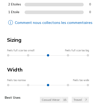
2 Etoiles
0
1 Etoile
0
Comment nous collectons les commentaires
Sizing
Feels full size too small
Feels full size too big
Width
Feels too narrow
Feels too wide
Best Uses
Casual Wear
15
Travel
7