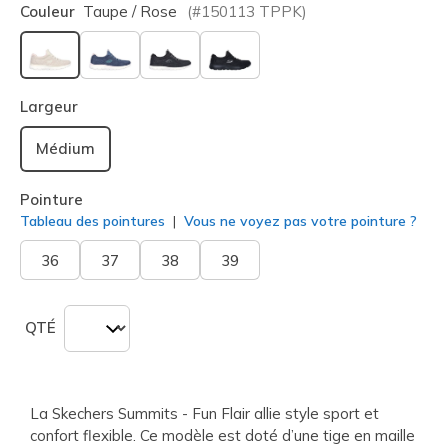
Couleur
Taupe / Rose
(#
150113
TPPK
)
sélectionné
Largeur
Médium
Pointure
Tableau des pointures
Vous ne voyez pas votre pointure ?
36
37
38
39
QTÉ
La Skechers Summits - Fun Flair allie style sport et
confort flexible. Ce modèle est doté d’une tige en maille