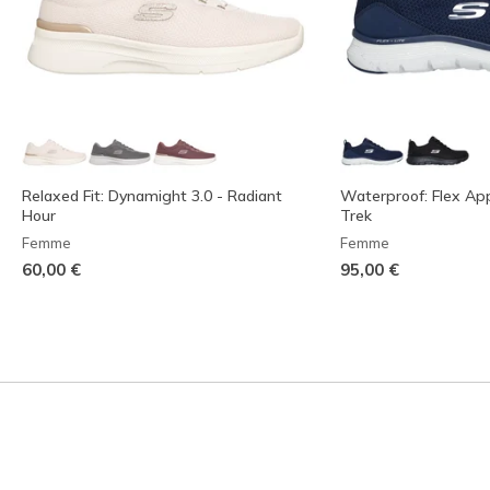
Relaxed Fit: Dynamight 3.0 - Radiant
Waterproof: Flex App
Hour
Trek
Femme
Femme
60,00 €
95,00 €