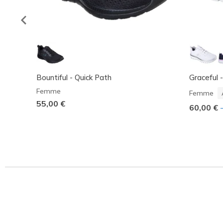
Bountiful - Quick Path
Graceful 
Femme
Femme
55,00 €
60,00 €