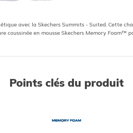
tique avec la Skechers Summits - Suited. Cette chau
rieure coussinée en mousse Skechers Memory Foam™ po
Points clés du produit