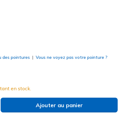
né
u des pointures
Vous ne voyez pas votre pointure ?
tant en stock.
Ajouter au panier