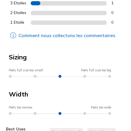
3 Etoiles
1
2 Etoiles
0
1 Etoile
0
Comment nous collectons les commentaires
Sizing
Feels full size too small
Feels full size too big
Width
Feels too narrow
Feels too wide
Best Uses