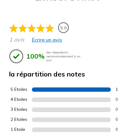
5.0
1 avis
Écrire un avis
des répondants
100%
recommanderaient à un
ami
la répartition des notes
5 Etoiles
1
4 Etoiles
0
3 Etoiles
0
2 Etoiles
0
1 Etoile
0