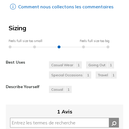
Comment nous collectons les commentaires
Sizing
Feels full size too small
Feels full size too big
Best Uses
Casual Wear
1
Going Out
1
Special Occasions
1
Travel
1
Describe Yourself
Casual
1
1 Avis