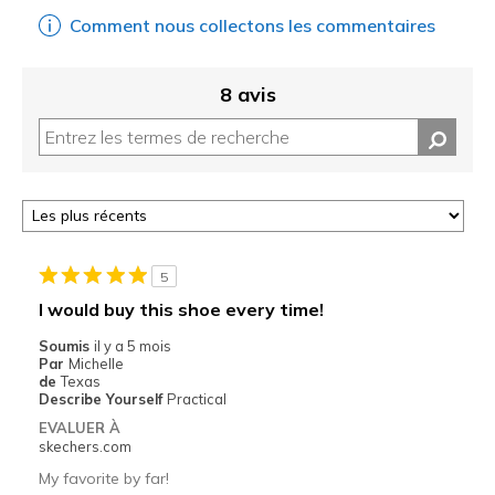
Comment nous collectons les commentaires
8 avis
5
I would buy this shoe every time!
Soumis
il y a 5 mois
Par
Michelle
de
Texas
Describe Yourself
Practical
EVALUER À
skechers.com
My favorite by far!