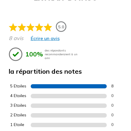
5.0
8 avis
Écrire un avis
des répondants
100%
recommanderaient à un
ami
la répartition des notes
5 Etoiles
8
4 Etoiles
0
3 Etoiles
0
2 Etoiles
0
1 Etoile
0