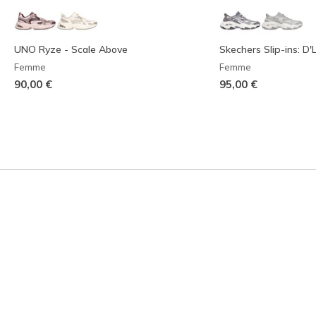
UNO Ryze - Scale Above
Skechers Slip-ins: D'L
Femme
Femme
90,00 €
95,00 €