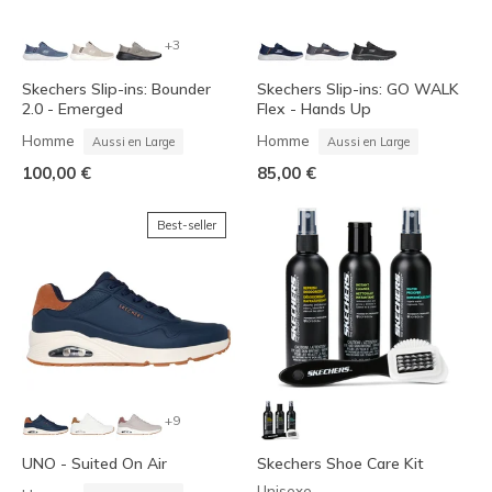
+3
Skechers Slip-ins: Bounder
Skechers Slip-ins: GO WALK
2.0 - Emerged
Flex - Hands Up
Homme
Homme
Aussi en Large
Aussi en Large
100,00 €
85,00 €
Best-seller
+9
UNO - Suited On Air
Skechers Shoe Care Kit
Unisexe