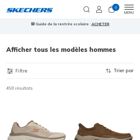
0
Men
MENU
🎒 Guide de la rentrée scolaire :
ACHETER
⭐
Afficher tous les modèles hommes
Trier par
Filtre
458 résultats