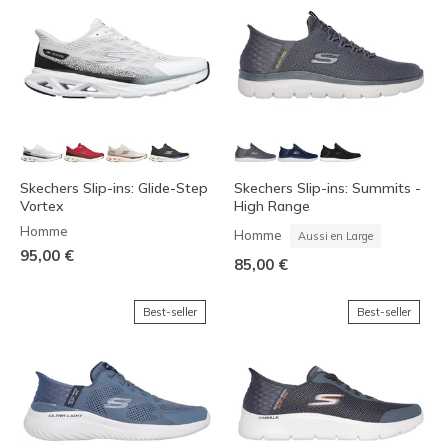
Skechers Slip-ins: Glide-Step
Skechers Slip-ins: Summits -
Vortex
High Range
Homme
Homme
Aussi en Large
95,00 €
85,00 €
Best-seller
Best-seller