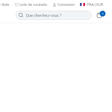
Aide
Liste de souhaits
Connexion
FRA | EUR
0
bateau
Sport