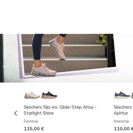
Skechers Slip-ins: Glide-Step Altus -
Skechers 
Starlight Shine
Aphtur
Femme
Homme
115,00 €
110,00 