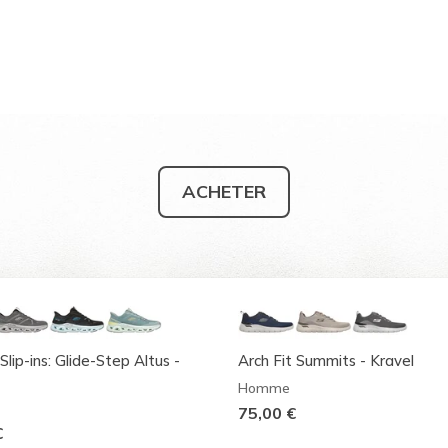
ACHETER
Slip-ins: Glide-Step Altus -
Arch Fit Summits - Kravel
Homme
75,00 €
€