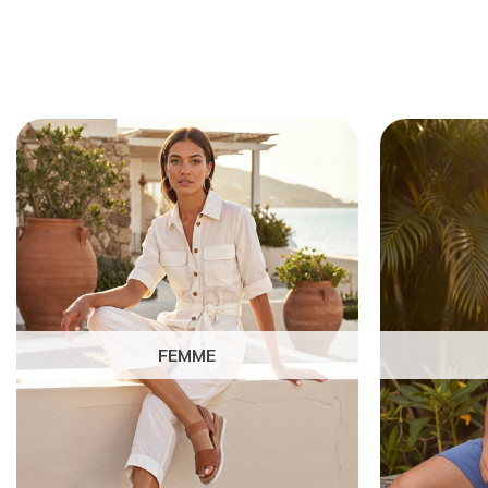
FEMME