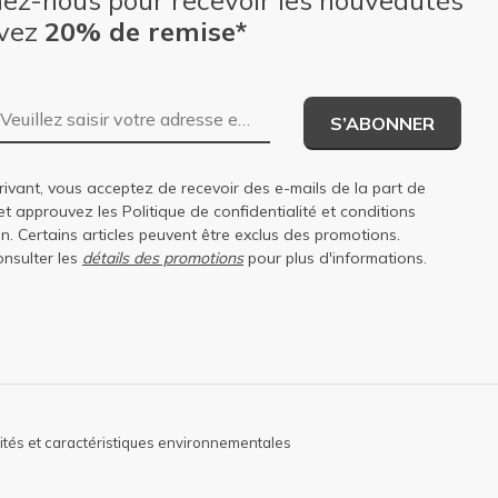
nez-nous pour recevoir les nouveautés
evez
20% de remise*
Adresse e-mail
S’ABONNER
rivant, vous acceptez de recevoir des e-mails de la part de
et approuvez les
Politique de confidentialité
et
conditions
on
. Certains articles peuvent être exclus des promotions.
onsulter les
détails des promotions
pour plus d'informations.
lités et caractéristiques environnementales