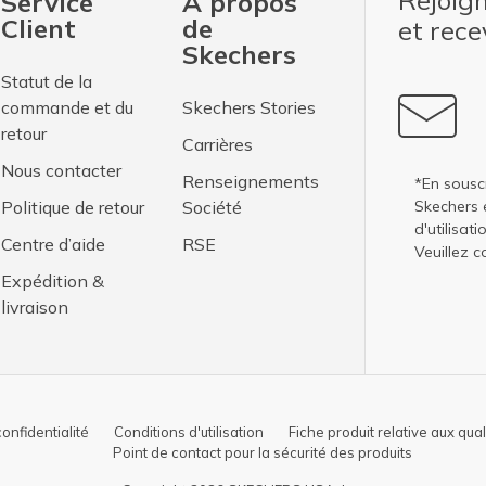
Rejoig
Service
À propos
Client
de
et rec
Skechers
Statut de la
commande et du
Skechers Stories
retour
Carrières
Nous contacter
Renseignements
*En sousc
Politique de retour
Société
Skechers 
d'utilisati
Centre d’aide
RSE
Veuillez c
Expédition &
livraison
confidentialité
Conditions d'utilisation
Fiche produit relative aux qua
Point de contact pour la sécurité des produits