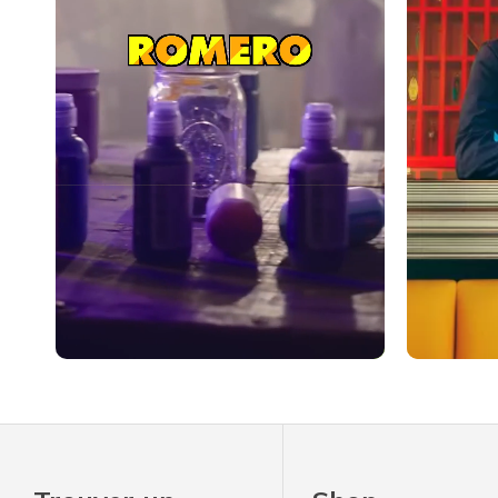
Slidepanel 1 of 1, Showing items 1 to 4 of 4.