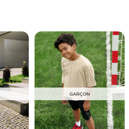
GARÇON