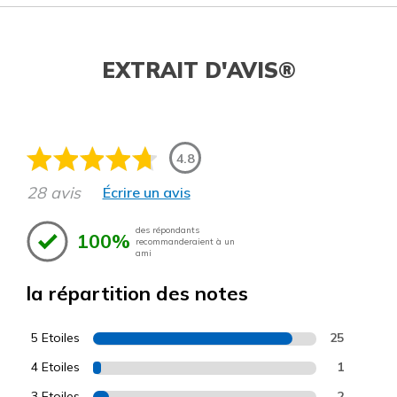
EXTRAIT D'AVIS®
4.8
28 avis
Écrire un avis
des répondants
100%
recommanderaient à un
ami
la répartition des notes
5 Etoiles
25
4 Etoiles
1
3 Etoiles
2