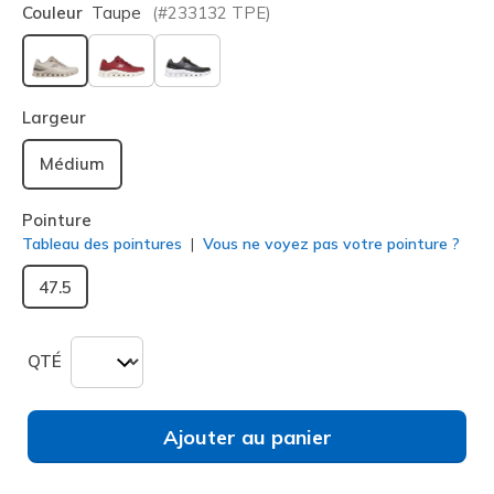
Couleur
Taupe
(#
233132
TPE
)
sélectionné
Largeur
Médium
Pointure
Tableau des pointures
Vous ne voyez pas votre pointure ?
47.5
QTÉ
Ajouter au panier