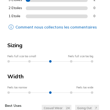
2 Etoiles
0
1 Etoile
0
Comment nous collectons les commentaires
Sizing
Feels full size too small
Feels full size too big
Width
Feels too narrow
Feels too wide
Best Uses
Casual Wear
24
Going Out
7