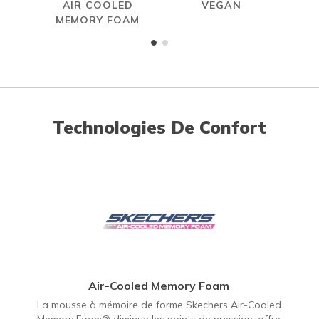
AIR COOLED
VEGAN
MEMORY FOAM
Technologies De Confort
Air-Cooled Memory Foam
La mousse à mémoire de forme Skechers Air-Cooled
Memory Foam® diminue les points de pression, offre