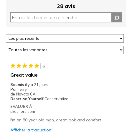
28 avis
5
Great value
Soumis
il y a 21 jours
Par
Jerry
de
Novato CA
Describe Yourself
Conservative
EVALUER À
skechers.com
I'm an 80 year old man, great look and comfort
Afficher la traduction