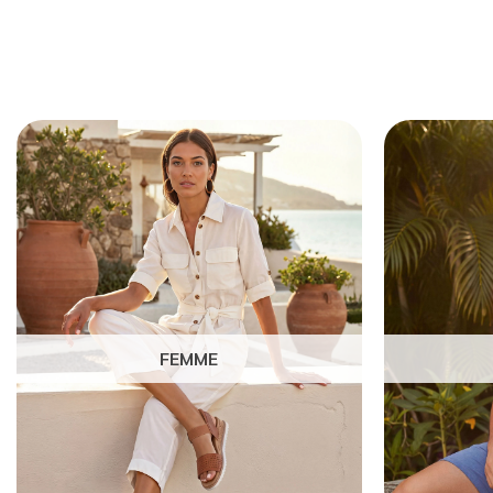
FEMME