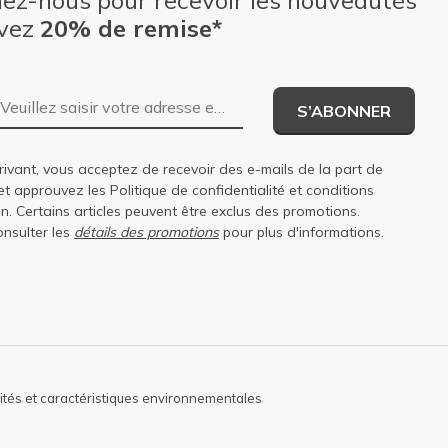
nez-nous pour recevoir les nouveautés
evez
20% de remise*
Adresse e-mail
S’ABONNER
rivant, vous acceptez de recevoir des e-mails de la part de
et approuvez les
Politique de confidentialité
et
conditions
on
. Certains articles peuvent être exclus des promotions.
onsulter les
détails des promotions
pour plus d'informations.
lités et caractéristiques environnementales