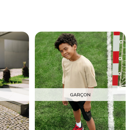
GARÇON