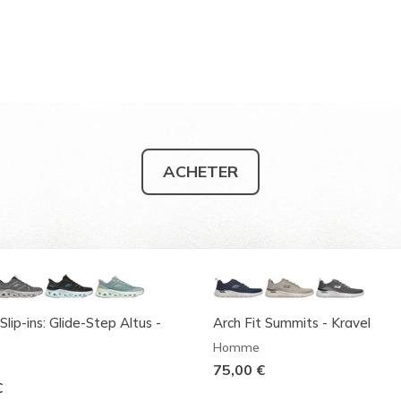
ACHETER
Slip-ins: Glide-Step Altus -
Arch Fit Summits - Kravel
Homme
75,00 €
€