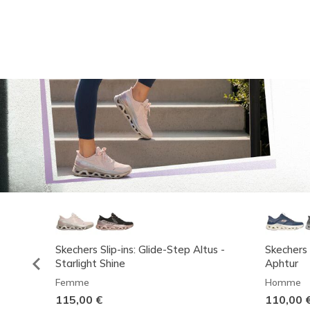
Skechers Slip-ins: Glide-Step Altus -
Skechers 
Starlight Shine
Aphtur
Femme
Homme
115,00 €
110,00 