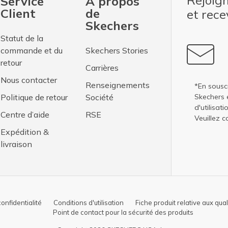
Rejoig
Service
À propos
Client
de
et rec
Skechers
Statut de la
commande et du
Skechers Stories
retour
Carrières
Nous contacter
Renseignements
*En sousc
Politique de retour
Société
Skechers 
d'utilisati
Centre d’aide
RSE
Veuillez c
Expédition &
livraison
confidentialité
Conditions d'utilisation
Fiche produit relative aux qua
Point de contact pour la sécurité des produits