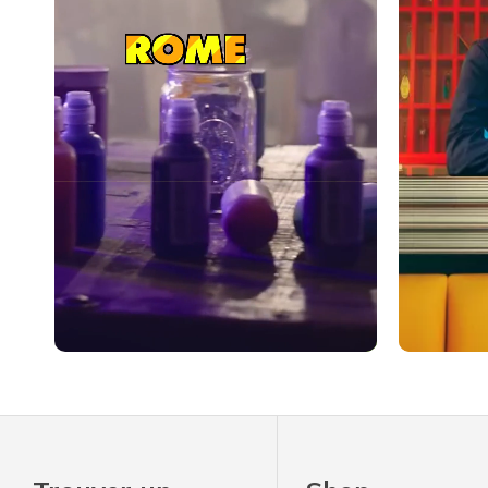
Slidepanel 1 of 1, Showing items 1 to 4 of 4.