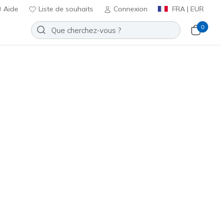
Aide
Liste de souhaits
Connexion
FRA | EUR
0
bateau
Sport