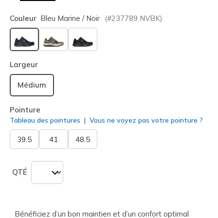
Couleur
Bleu Marine / Noir
(#
237789
NVBK
)
sélectionné
Largeur
Médium
Pointure
Tableau des pointures
Vous ne voyez pas votre pointure ?
39.5
41
48.5
QTÉ
Bénéficiez d’un bon maintien et d’un confort optimal