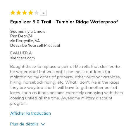
4
Equalizer 5.0 Trail - Tumbler Ridge Waterproof
Soumis
il y a 1 mois
Par
Dean74
de
Berryville, VA
Describe Yourself
Practical
EVALUER À
skechers.com
Bought these to replace a pair of Merrells that claimed to
be waterproof but was not. I use these outdoors for
maintaining my acres of property, other outdoor activities,
hiking, horseback riding, etc. What I don't like is the laces
they are way too short I will have to get another pair of
laces soon as it has become extremely annoying with them
coming untied all the time. Awesome military discount
program.
Afficher la traduction
Plus de détails