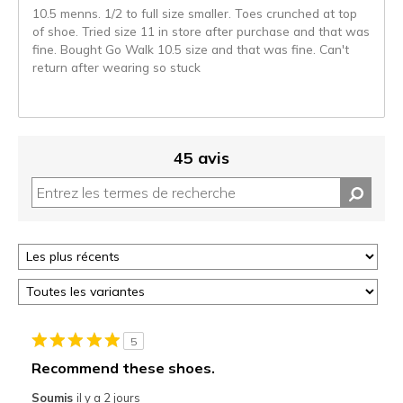
10.5 menns. 1/2 to full size smaller. Toes crunched at top
of shoe. Tried size 11 in store after purchase and that was
fine. Bought Go Walk 10.5 size and that was fine. Can't
return after wearing so stuck
45 avis
5
Recommend these shoes.
Soumis
il y a 2 jours