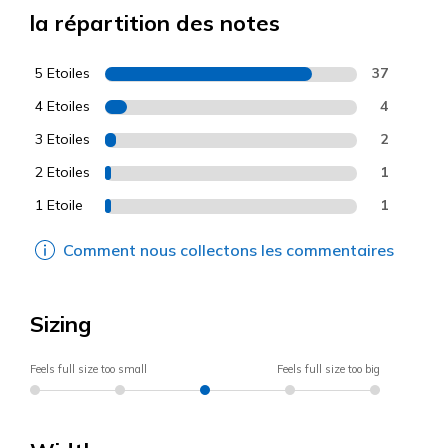
la répartition des notes
5 Etoiles
37
4 Etoiles
4
3 Etoiles
2
2 Etoiles
1
1 Etoile
1
Comment nous collectons les commentaires
Sizing
Feels full size too small
Feels full size too big