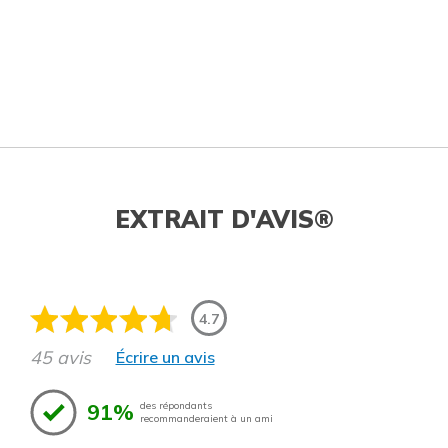
EXTRAIT D'AVIS®
4.7
45 avis
Écrire un avis
91%
des répondants
recommanderaient à un ami