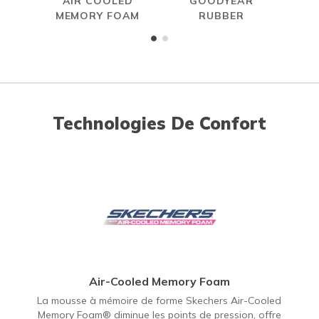
AIR COOLED
GOODYEAR
W
MEMORY FOAM
RUBBER
Technologies De Confort
Air-Cooled Memory Foam
La mousse à mémoire de forme Skechers Air-Cooled
Memory Foam® diminue les points de pression, offre