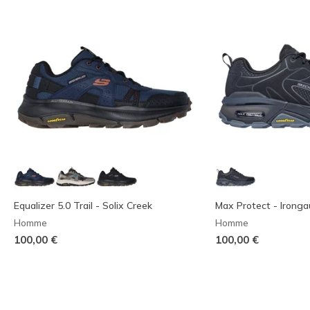
Equalizer 5.0 Trail - Solix Creek
Max Protect - Ironga
Homme
Homme
100,00 €
100,00 €