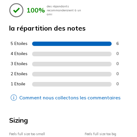
des répondants
100%
recommanderaient à un
ami
la répartition des notes
5 Etoiles
6
4 Etoiles
0
3 Etoiles
0
2 Etoiles
0
1 Etoile
0
Comment nous collectons les commentaires
Sizing
Feels full size too small
Feels full size too big