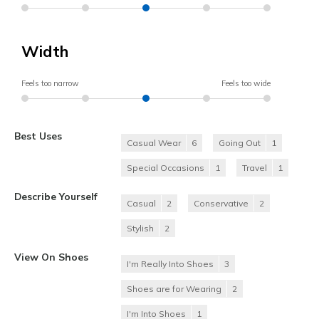
Width
Feels too narrow
Feels too wide
Best Uses
Casual Wear
6
Going Out
1
Special Occasions
1
Travel
1
Describe Yourself
Casual
2
Conservative
2
Stylish
2
View On Shoes
I'm Really Into Shoes
3
Shoes are for Wearing
2
I'm Into Shoes
1