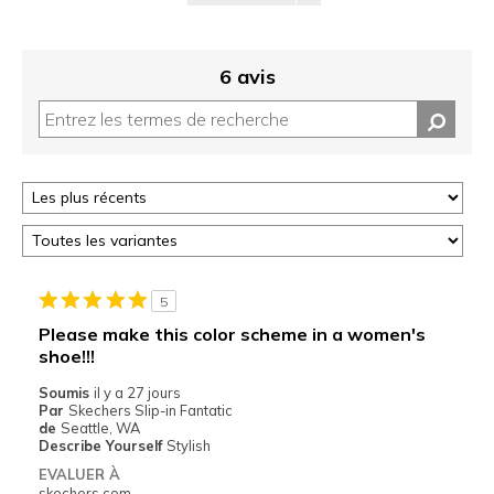
6 avis
5
Please make this color scheme in a women's
shoe!!!
Soumis
il y a 27 jours
Par
Skechers Slip-in Fantatic
de
Seattle, WA
Describe Yourself
Stylish
EVALUER À
skechers.com