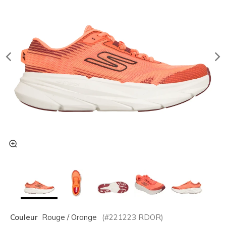
Couleur
Rouge / Orange
(#
221223
RDOR
)