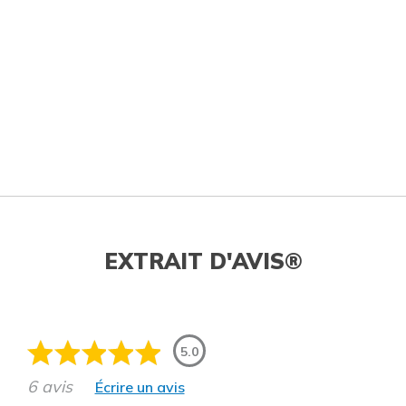
EXTRAIT D'AVIS®
5.0
6 avis
Écrire un avis