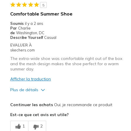
5
Comfortable Summer Shoe
Soumis
il y a 2 ans
Par
Charlie
de
Washington, DC
Describe Yourself
Casual
EVALUER À
skechers.com
The extra-wide shoe was comfortable right out of the box
and the mesh design makes the shoe perfect for a warm
summer day.
Afficher la traduction
Plus de détails
Le pour
Continuer les achats
Oui, je recommande ce produit
Breathe Well
Est-ce que cet avis est utile?
Comfortable
1
2