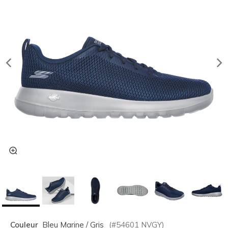
Couleur
Bleu Marine / Gris
(#
54601
NVGY
)