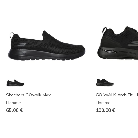
Skechers GOwalk Max
GO WALK Arch Fit - Id
Homme
Homme
65,00 €
100,00 €