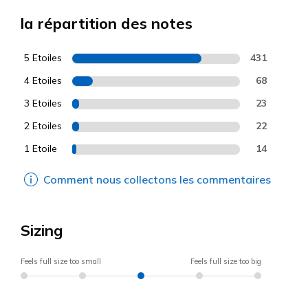
la répartition des notes
5 Etoiles
431
4 Etoiles
68
3 Etoiles
23
2 Etoiles
22
1 Etoile
14
Comment nous collectons les commentaires
Sizing
Feels full size too small
Feels full size too big