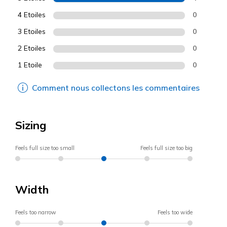
4 Etoiles
0
3 Etoiles
0
2 Etoiles
0
1 Etoile
0
Comment nous collectons les commentaires
Sizing
Feels full size too small
Feels full size too big
Width
Feels too narrow
Feels too wide