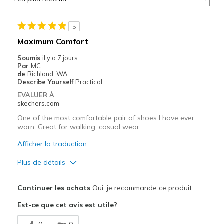
5
Maximum Comfort
Soumis
il y a 7 jours
Par
MC
de
Richland, WA
Describe Yourself
Practical
EVALUER À
skechers.com
One of the most comfortable pair of shoes I have ever
worn. Great for walking, casual wear.
Afficher la traduction
Plus de détails
Le pour
Continuer les achats
Oui, je recommande ce produit
Attractive Design
Est-ce que cet avis est utile?
Comfortable