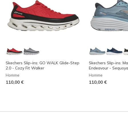
Skechers Slip-ins: GO WALK Glide-Step
Skechers Slip-ins: M
2.0 - Cozy Fit Walker
Endeavour - Sequoy
Homme
Homme
110,00 €
110,00 €