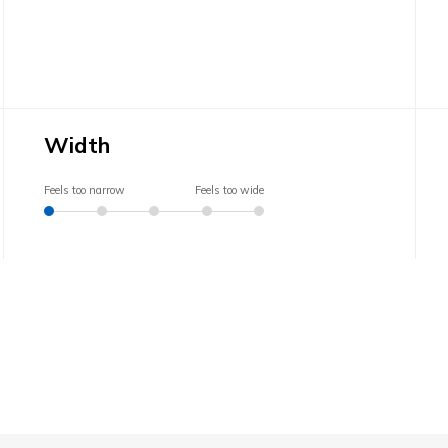
Width
Feels too narrow
Feels too wide