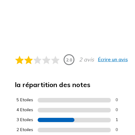
2 avis
Écrire un avis
2.0
la répartition des notes
5 Etoiles
0
4 Etoiles
0
3 Etoiles
1
2 Etoiles
0