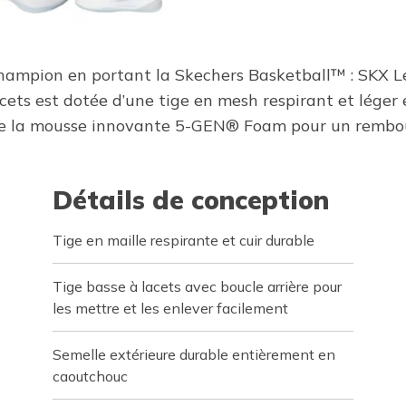
hampion en portant la Skechers Basketball™ : SKX L
cets est dotée d’une tige en mesh respirant et léger 
e la mousse innovante 5-GEN® Foam pour un rembour
Détails de conception
Tige en maille respirante et cuir durable
Tige basse à lacets avec boucle arrière pour
les mettre et les enlever facilement
Semelle extérieure durable entièrement en
caoutchouc