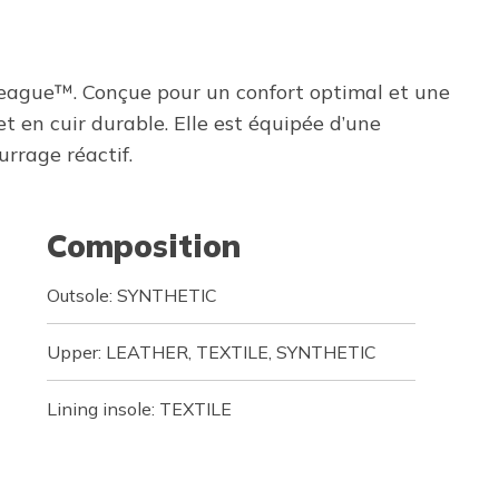
eague™. Conçue pour un confort optimal et une
et en cuir durable. Elle est équipée d’une
rage réactif.
Composition
Outsole: SYNTHETIC
Upper: LEATHER, TEXTILE, SYNTHETIC
Lining insole: TEXTILE