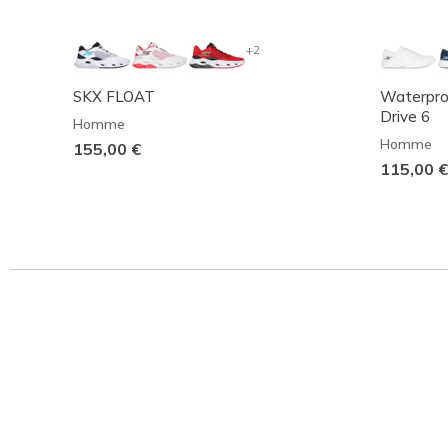
+2
SKX FLOAT
Waterpro
Drive 6
Homme
Homme
155,00 €
115,00 €