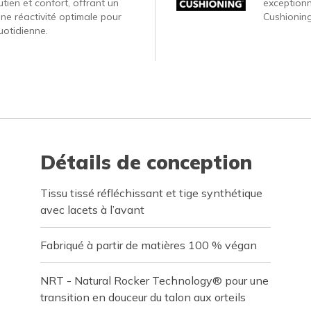
tien et confort, offrant un
exception
une réactivité optimale pour
Cushionin
uotidienne.
Détails de conception
Tissu tissé réfléchissant et tige synthétique
avec lacets à l’avant
Fabriqué à partir de matières 100 % végan
NRT - Natural Rocker Technology® pour une
transition en douceur du talon aux orteils