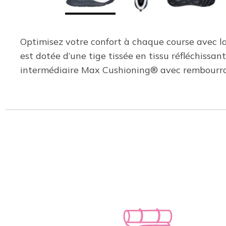
Optimisez votre confort à chaque course avec 
est dotée d’une tige tissée en tissu réfléchissa
intermédiaire Max Cushioning® avec rembourra