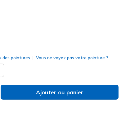
né
u des pointures
Vous ne voyez pas votre pointure ?
Ajouter au panier