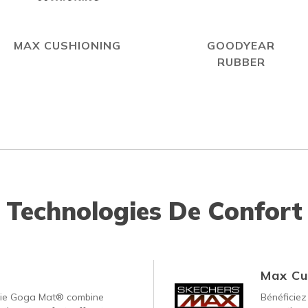
MAX CUSHIONING
GOODYEAR
RUBBER
Technologies De Confort
Max Cu
gie Goga Mat® combine
Bénéficiez