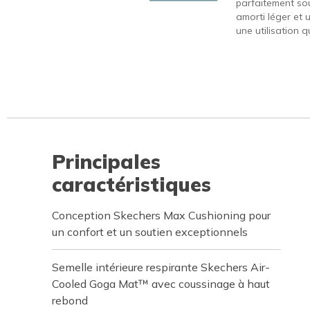
parfaitement sou
amorti léger et 
une utilisation q
Principales
caractéristiques
Conception Skechers Max Cushioning pour
un confort et un soutien exceptionnels
Semelle intérieure respirante Skechers Air-
Cooled Goga Mat™ avec coussinage à haut
rebond