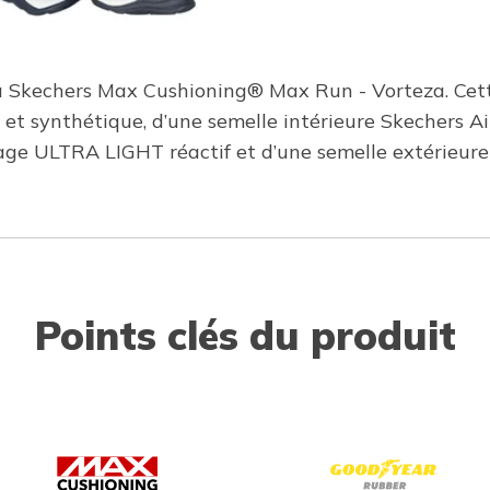
la Skechers Max Cushioning® Max Run - Vorteza. Cet
nt et synthétique, d’une semelle intérieure Skechers
ge ULTRA LIGHT réactif et d’une semelle extérieur
Points clés du produit