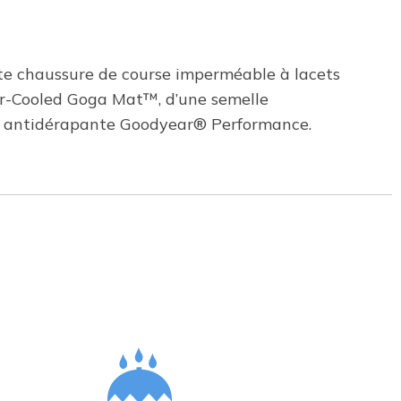
te chaussure de course imperméable à lacets
 Air-Cooled Goga Mat™, d’une semelle
e antidérapante Goodyear® Performance.