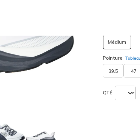
sélection
Largeur
Médium
Pointure
Tablea
39.5
47
QTÉ