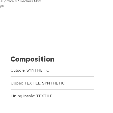
nel grâce à Skechers Max
g®.
Composition
Outsole: SYNTHETIC
Upper: TEXTILE, SYNTHETIC
Lining insole: TEXTILE