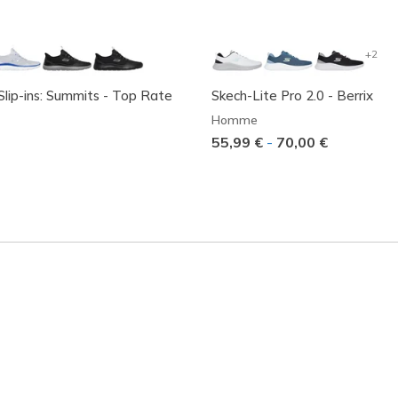
+2
Slip-ins: Summits - Top Rate
Skech-Lite Pro 2.0 - Berrix
Homme
55,99 €
-
70,00 €