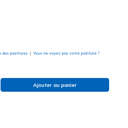
né
u des pointures
Vous ne voyez pas votre pointure ?
Ajouter au panier