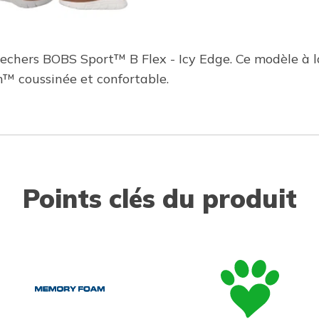
Skechers BOBS Sport™ B Flex - Icy Edge. Ce modèle à l
™ coussinée et confortable.
Points clés du produit