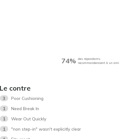
74%
des répondants
recommanderaient à un ami
Le contre
3
Poor Cushioning
1
Need Break In
1
Wear Out Quickly
1
"non step-in" wasn't explicitly clear