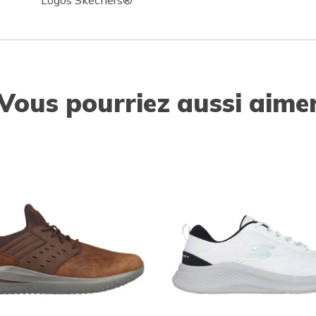
Logos Skechers®
Vous pourriez aussi aime