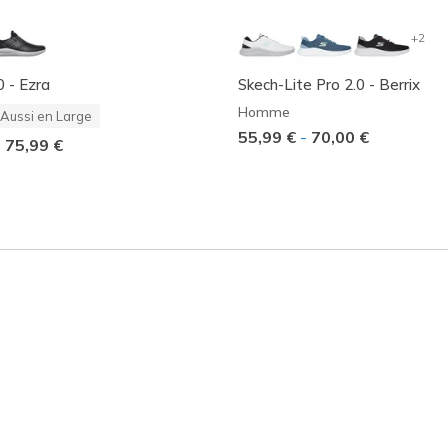
+2
0 - Ezra
Skech-Lite Pro 2.0 - Berrix
Homme
Aussi en Large
55,99 €
-
70,00 €
-
75,99 €