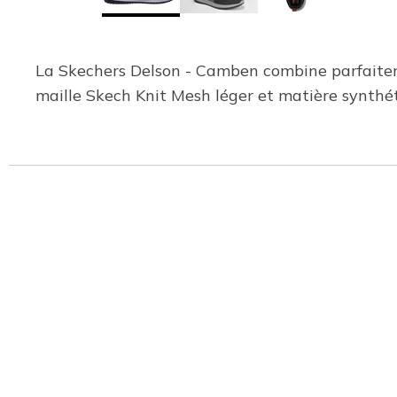
La Skechers Delson - Camben combine parfaitemen
maille Skech Knit Mesh léger et matière synthét