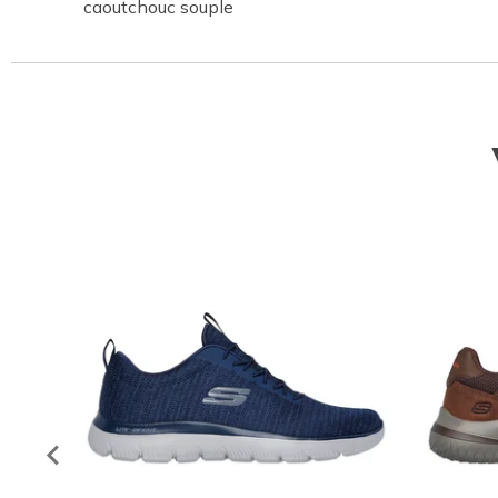
caoutchouc souple