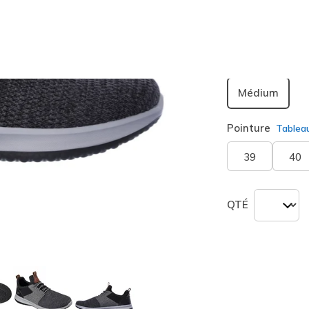
sélection
Largeur
Médium
Pointure
Tablea
39
40
QTÉ