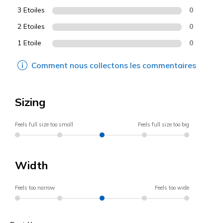
3 Etoiles
0
2 Etoiles
0
1 Etoile
0
Comment nous collectons les commentaires
Sizing
Feels full size too small
Feels full size too big
Width
Feels too narrow
Feels too wide