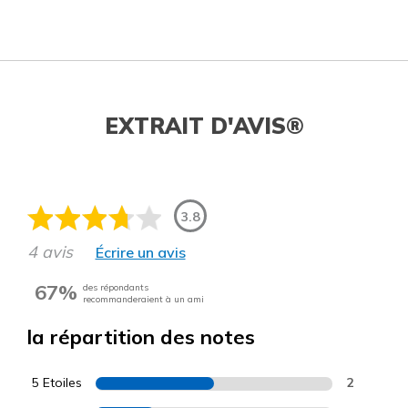
EXTRAIT D'AVIS®
3.8
4 avis
Écrire un avis
67%
des répondants
recommanderaient à un ami
la répartition des notes
5 Etoiles
2