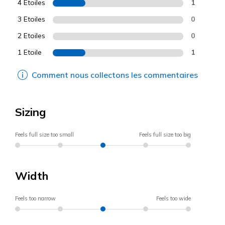
4 Etoiles
1
3 Etoiles
0
2 Etoiles
0
1 Etoile
1
Comment nous collectons les commentaires
Sizing
Feels full size too small
Feels full size too big
Width
Feels too narrow
Feels too wide