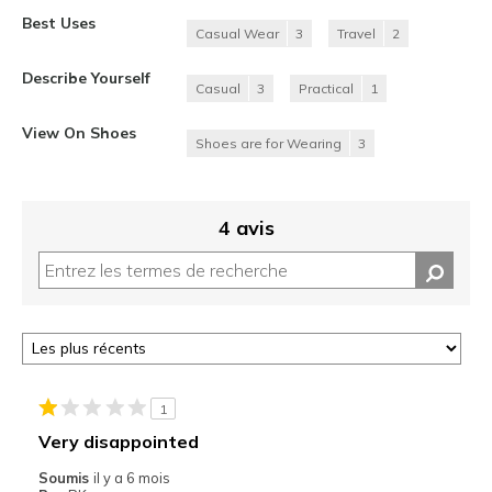
Best Uses
Casual Wear
3
Travel
2
Describe Yourself
Casual
3
Practical
1
View On Shoes
Shoes are for Wearing
3
4 avis
1
Very disappointed
Soumis
il y a 6 mois