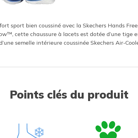
nfort sport bien coussiné avec la Skechers Hands Free
low™, cette chaussure à lacets est dotée d’une tige 
d’une semelle intérieure coussinée Skechers Air-C
Points clés du produit