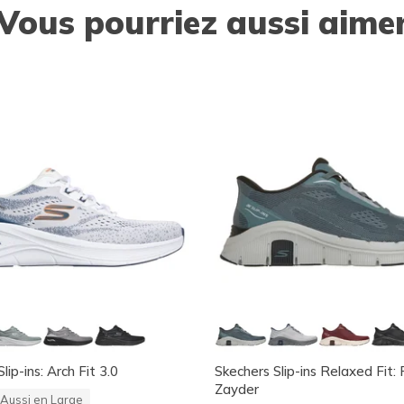
Vous pourriez aussi aime
lip-ins: Arch Fit 3.0
Skechers Slip-ins Relaxed Fit: 
Zayder
Aussi en Large