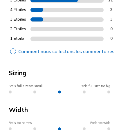
4 Etoiles
3
3 Etoiles
3
2 Etoiles
0
1 Etoile
0
Comment nous collectons les commentaires
Sizing
Feels full size too small
Feels full size too big
Width
Feels too narrow
Feels too wide