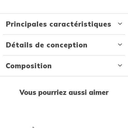
Principales caractéristiques
Détails de conception
Composition
Vous pourriez aussi aimer