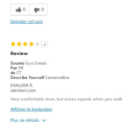
Breathe Well
0
0
Comfortable
Signaler cet avis
Stylish
Les meilleures utilisations
4
Casual Wear
Review
Work
Soumis
il y a 3 mois
Par
PK
Width
Feels true to width
de
CT
Describe Yourself
Conservative
Sizing
Feels true to size
EVALUER À
View On Shoes
Shoes are for Wearing
skechers.com
Very comfortable shoe, but shoes squeak when you walk
Afficher la traduction
Plus de détails
Le pour