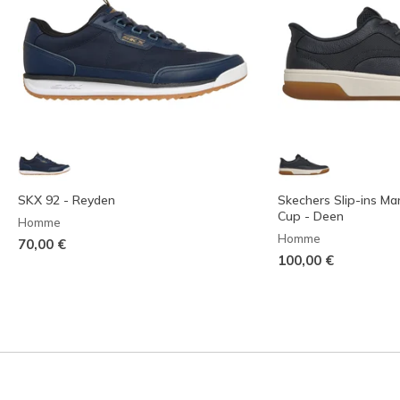
SKX 92 - Reyden
Skechers Slip-ins Ma
Cup - Deen
Homme
Homme
70,00 €
100,00 €