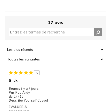
17 avis
5
Slick
Soumis
il y a 7 jours
Par
Pop Andy
de
27713
Describe Yourself
Casual
EVALUER À
skechers.com