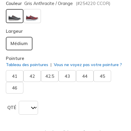
Couleur
Gris Anthracite / Orange
(#
254220
CCOR
)
sélectionné
Largeur
Médium
Pointure
Tableau des pointures
Vous ne voyez pas votre pointure ?
41
42
42.5
43
44
45
46
QTÉ