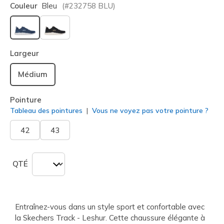
Couleur
Bleu
(#
232758
BLU
)
sélectionné
Largeur
Médium
Pointure
Tableau des pointures
Vous ne voyez pas votre pointure ?
42
43
QTÉ
Entraînez-vous dans un style sport et confortable avec
la Skechers Track - Leshur. Cette chaussure élégante à