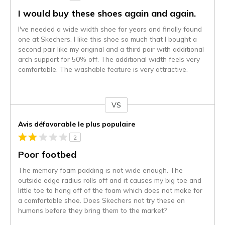
I would buy these shoes again and again.
I've needed a wide width shoe for years and finally found
one at Skechers. I like this shoe so much that I bought a
second pair like my original and a third pair with additional
arch support for 50% off. The additional width feels very
comfortable. The washable feature is very attractive.
VS
Coup
de
Avis défavorable le plus populaire
projecteur
2
sur
les
Poor footbed
critiques
The memory foam padding is not wide enough. The
outside edge radius rolls off and it causes my big toe and
little toe to hang off of the foam which does not make for
a comfortable shoe. Does Skechers not try these on
humans before they bring them to the market?