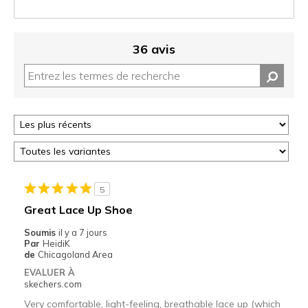
36 avis
5
Great Lace Up Shoe
Soumis
il y a 7 jours
Par
HeidiK
de
Chicagoland Area
EVALUER À
skechers.com
Very comfortable, light-feeling, breathable lace up (which