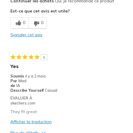
Continuer les achats
Oui, je recommande ce produit
Attractive Design
Est-ce que cet avis est utile?
Breathe Well
0
0
Comfortable
Signaler cet avis
Durable
Stylish
5
Les meilleures utilisations
Yes
Casual Wear
Soumis
il y a 2 mois
Par
Mad
Going Out
de
IA
Describe Yourself
Casual
Travel
EVALUER À
skechers.com
Width
Feels true to width
They fit great
Sizing
Feels true to size
Afficher la traduction
View On Shoes
Shoes are for Wearing
Plus de détails