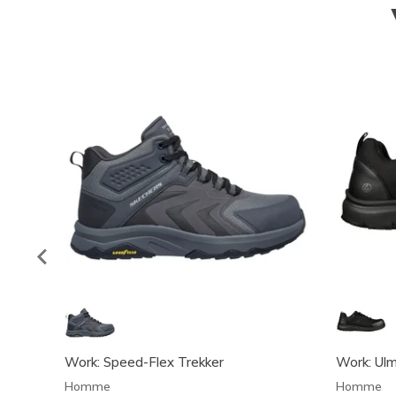
Work: Speed-Flex Trekker
Work: Ul
Homme
Homme