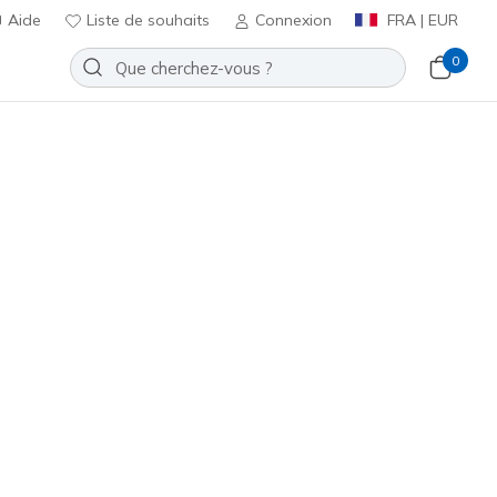
Aide
Liste de souhaits
Connexion
FRA | EUR
0
phus - Kilram
Ajouter à la Liste de souhaits
 avis
t 4,5 sur 5
€
incl. TVA
200187EC
BLK
)