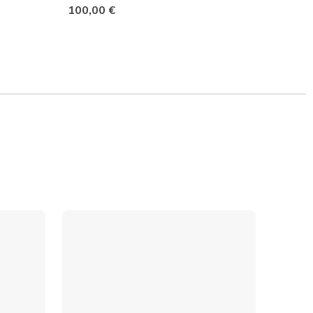
100,00 €
120,0