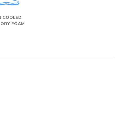
R COOLED
ORY FOAM