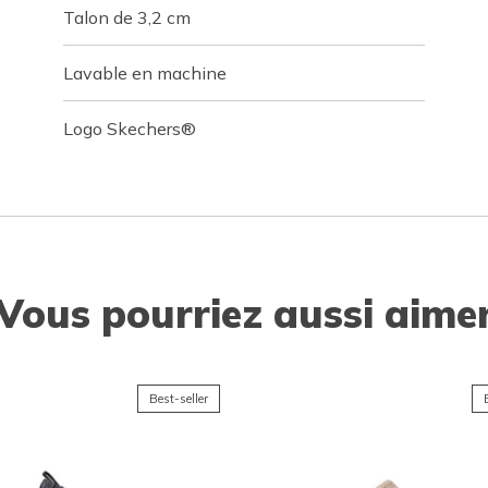
Talon de 3,2 cm
Lavable en machine
Logo Skechers®
Vous pourriez aussi aime
Best-seller