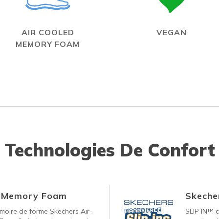
AIR COOLED
VEGAN
MEMORY FOAM
Technologies De Confort
d Memory Foam
Skecher
oire de forme Skechers Air-
SLIP IN™ c