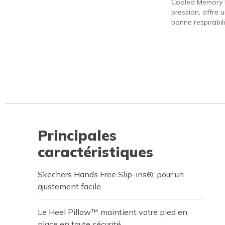
Cooled Memory 
pression, offre 
bonne respirabili
Principales
caractéristiques
Skechers Hands Free Slip-ins®, pour un
ajustement facile
Le Heel Pillow™ maintient votre pied en
place en toute sécurité