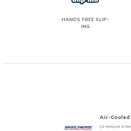
HANDS FREE SLIP-
INS
Air-Coole
La mousse à mém