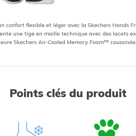
 un confort flexible et léger avec la Skechers Hands F
nte une tige en maille technique avec des lacets ext
érieure Skechers Air-Cooled Memory Foam™ coussinée
Points clés du produit