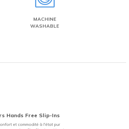
MACHINE
WASHABLE
s Hands Free Slip-Ins
onfort et commodité à l'état pur