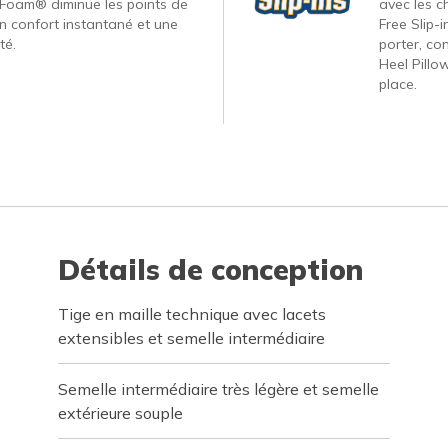
Foam® diminue les points de
avec les c
un confort instantané et une
Free Slip-
té.
porter, co
Heel Pillo
place.
Détails de conception
Tige en maille technique avec lacets
extensibles et semelle intermédiaire
Semelle intermédiaire très légère et semelle
extérieure souple