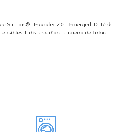
ree Slip-ins® : Bounder 2.0 - Emerged. Doté de
ensibles. Il dispose d’un panneau de talon
.