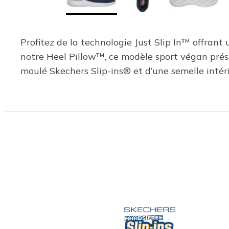
Profitez de la technologie Just Slip In™ offrant
notre Heel Pillow™, ce modèle sport végan prése
moulé Skechers Slip-ins® et d’une semelle int