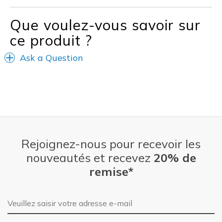
View On Shoes
I'm Into Shoes
Que voulez-vous savoir sur
ce produit ?
Ask a Question
Rejoignez-nous pour recevoir les
nouveautés et recevez
20% de
remise*
Adresse e-mail