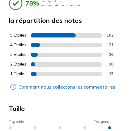
78%
des répondants
recommanderaient à un ami
la répartition des notes
5 Etoiles
102
4 Etoiles
21
3 Etoiles
16
2 Etoiles
10
1 Etoile
13
Comment nous collectons les commentaires
Taille
Trop petite
Trop grande