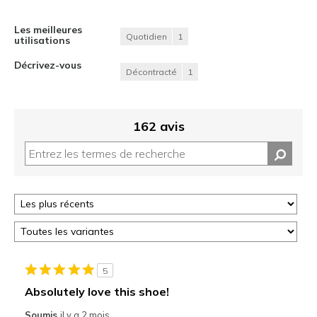
Les meilleures
Quotidien
1
utilisations
Décrivez-vous
Décontracté
1
162 avis
5
Absolutely love this shoe!
Soumis
il y a 2 mois