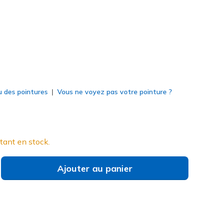
né
u des pointures
Vous ne voyez pas votre pointure ?
tant en stock.
Ajouter au panier