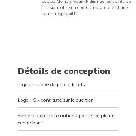
Cooled Memory Foam® diminue les points de
pression, offre un confort instantané et une
bonne respirabilité.
Détails de conception
Tige en suède de porc à lacets
Logo « S » contrasté sur le quartier
Semelle extérieure antidérapante souple en
caoutchouc