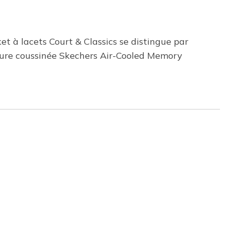
t à lacets Court & Classics se distingue par
rieure coussinée Skechers Air-Cooled Memory