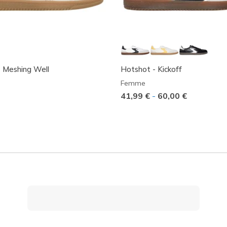
 Meshing Well
Hotshot - Kickoff
Femme
41,99 €
-
60,00 €