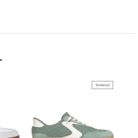
r
Tendance