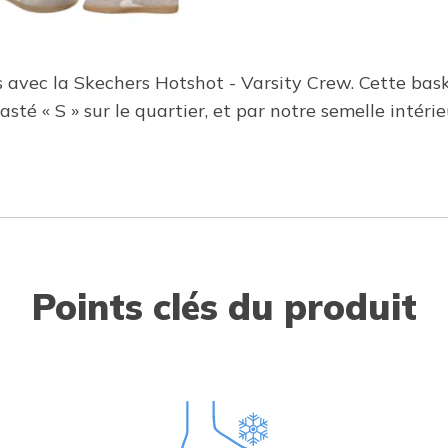
 avec la Skechers Hotshot - Varsity Crew. Cette baske
asté « S » sur le quartier, et par notre semelle inté
Points clés du produit