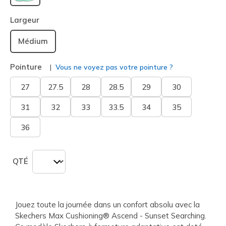
sélectionné
Largeur
Médium
Pointure
Vous ne voyez pas votre pointure ?
27
27.5
28
28.5
29
30
31
32
33
33.5
34
35
36
QTÉ
Jouez toute la journée dans un confort absolu avec la
Skechers Max Cushioning® Ascend - Sunset Searching.