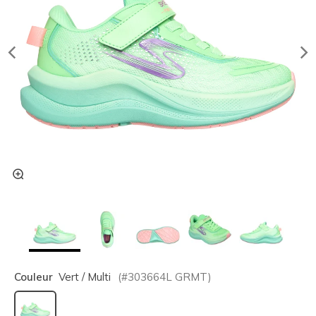
Couleur
Vert / Multi
(#
303664L
GRMT
)