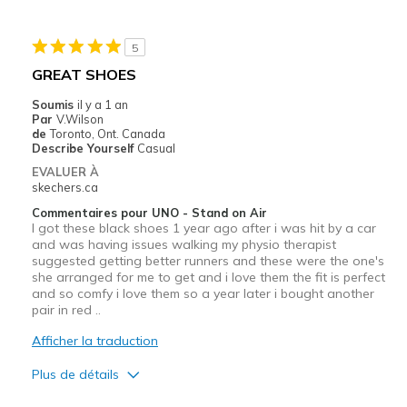
5
GREAT SHOES
Soumis
il y a 1 an
Par
V.Wilson
de
Toronto, Ont. Canada
Describe Yourself
Casual
EVALUER À
skechers.ca
Commentaires pour UNO - Stand on Air
I got these black shoes 1 year ago after i was hit by a car
and was having issues walking my physio therapist
suggested getting better runners and these were the one's
she arranged for me to get and i love them the fit is perfect
and so comfy i love them so a year later i bought another
pair in red ..
Afficher la traduction
Plus de détails