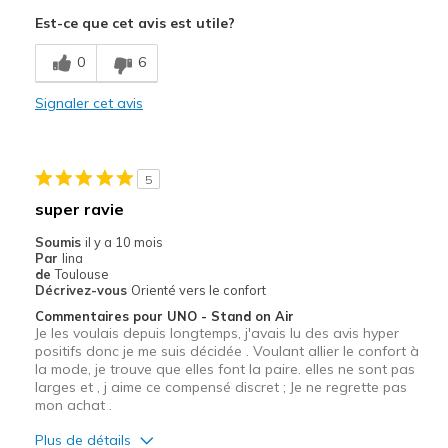
Est-ce que cet avis est utile?
0
6
Signaler cet avis
5
super ravie
Soumis
il y a 10 mois
Par
lina
de
Toulouse
Décrivez-vous
Orienté vers le confort
Commentaires pour UNO - Stand on Air
Je les voulais depuis longtemps, j'avais lu des avis hyper
positifs donc je me suis décidée . Voulant allier le confort à
la mode, je trouve que elles font la paire. elles ne sont pas
larges et , j aime ce compensé discret ; Je ne regrette pas
mon achat .
Plus de détails