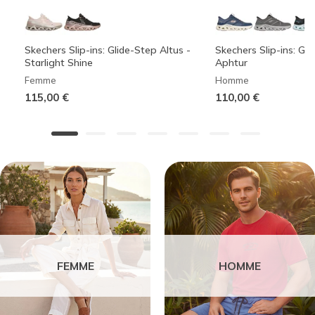
Skechers Slip-ins: Glide-Step Altus -
Skechers Slip-ins: Gli
Starlight Shine
Aphtur
Femme
Homme
115,00 €
110,00 €
FEMME
HOMME