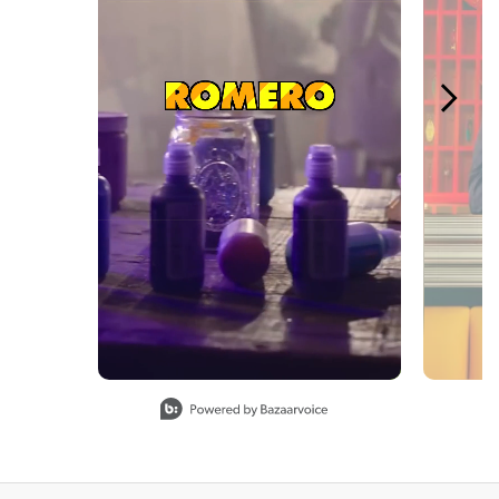
Slidepanel 1 of 4, Showing items 1 to 1 of 4.