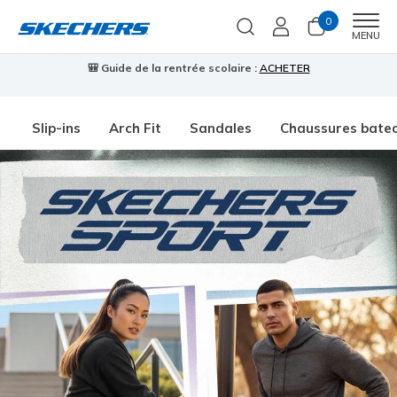
0
Men
MENU
🎒 Guide de la rentrée scolaire :
ACHETER
⭐
Slip-ins
Arch Fit
Sandales
Chaussures bate