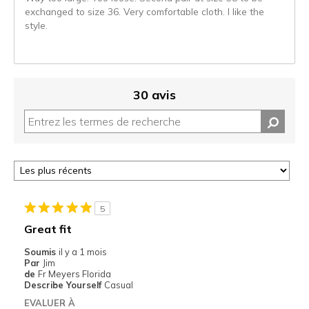
exchanged to size 36. Very comfortable cloth. I like the
style.
30 avis
5
Great fit
Soumis
il y a 1 mois
Par
Jim
de
Fr Meyers Florida
Describe Yourself
Casual
EVALUER À