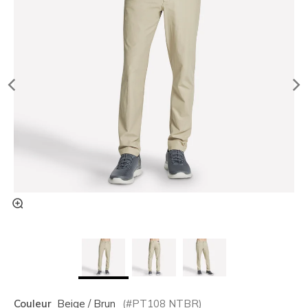
Couleur
Beige / Brun
(#
PT108
NTBR
)