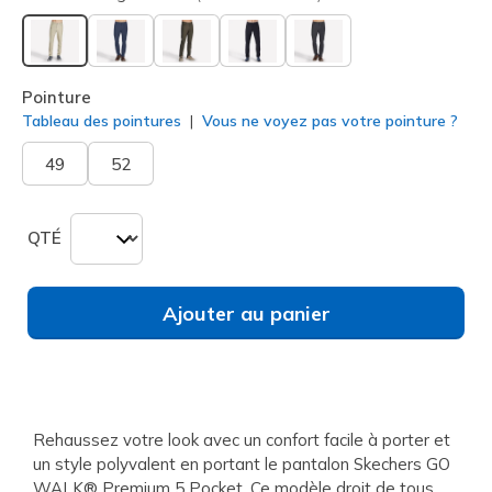
sélectionné
Pointure
Tableau des pointures
Vous ne voyez pas votre pointure ?
49
52
QTÉ
Ajouter au panier
Rehaussez votre look avec un confort facile à porter et
un style polyvalent en portant le pantalon Skechers GO
WALK® Premium 5 Pocket. Ce modèle droit de tous