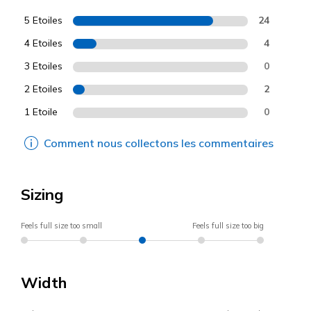
5 Etoiles
24
4 Etoiles
4
3 Etoiles
0
2 Etoiles
2
1 Etoile
0
Comment nous collectons les commentaires
Sizing
Feels full size too small
Feels full size too big
Width