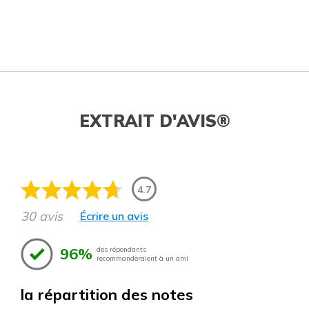
EXTRAIT D'AVIS®
4.7
30 avis
Écrire un avis
96%
des répondants
recommanderaient à un ami
la répartition des notes