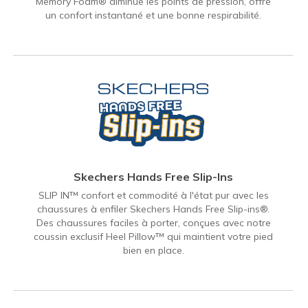
Memory Foam® diminue les points de pression, offre
un confort instantané et une bonne respirabilité.
Skechers Hands Free Slip-Ins
SLIP IN™ confort et commodité à l'état pur avec les
chaussures à enfiler Skechers Hands Free Slip-ins®.
Des chaussures faciles à porter, conçues avec notre
coussin exclusif Heel Pillow™ qui maintient votre pied
bien en place.