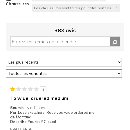
Chaussures
Les chaussures sont faites pour être portées
1
383 avis
1
To wide, ordered medium
Soumis
il y a 7 jours
Par
Love sketchers. Received wide ordered me
de
Montana
Describe Yourself
Casual
EVALUER À