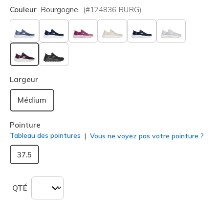
Couleur
Bourgogne
(#
124836
BURG
)
sélectionné
Largeur
Médium
Pointure
Tableau des pointures
Vous ne voyez pas votre pointure ?
37.5
QTÉ