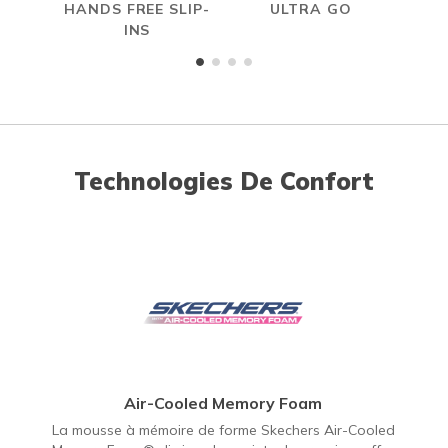
HANDS FREE SLIP-
ULTRA GO
A
INS
ME
Technologies De Confort
Air-Cooled Memory Foam
La mousse à mémoire de forme Skechers Air-Cooled