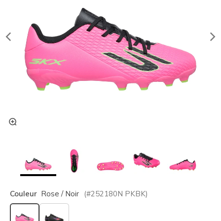
Couleur
Rose / Noir
(#
252180N
PKBK
)