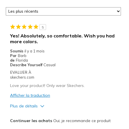
5
Yes! Absolutely, so comfortable. Wish you had
more colors.
Soumis
il y a 1 mois
Par
Barb
de
Florida
Describe Yourself
Casual
EVALUER À
skechers.com
Love your product! Only wear Skechers.
Afficher la traduction
Plus de détails
Le pour
Continuer les achats
Oui, je recommande ce produit
Attractive Design