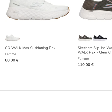
GO WALK Max Cushioning Flex
Skechers Slip-ins W
WALK Flex - Clear C
Femme
Femme
80,00 €
110,00 €