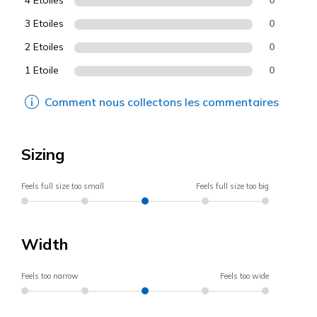
3 Etoiles
0
2 Etoiles
0
1 Etoile
0
Comment nous collectons les commentaires
Sizing
Feels full size too small
Feels full size too big
Width
Feels too narrow
Feels too wide