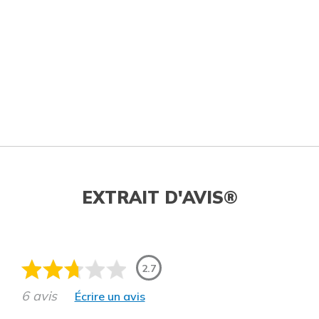
EXTRAIT D'AVIS®
2.7
6 avis
Écrire un avis