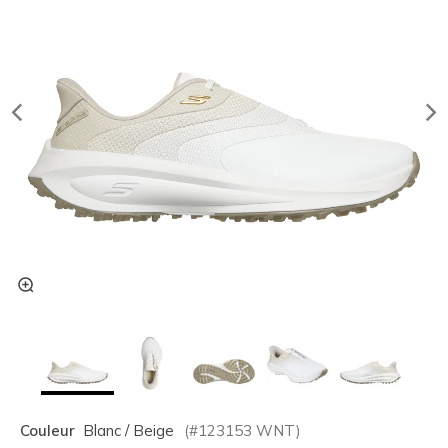
Couleur
Blanc / Beige
(#
123153
WNT
)