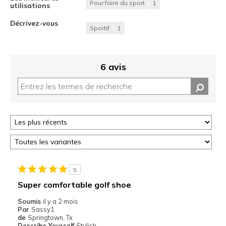
Pour faire du sport
1
utilisations
Décrivez-vous
Sportif
1
6 avis
5
Super comfortable golf shoe
Soumis
il y a 2 mois
Par
Sassy1
de
Springtown, Tx
Describe Yourself
Stylish