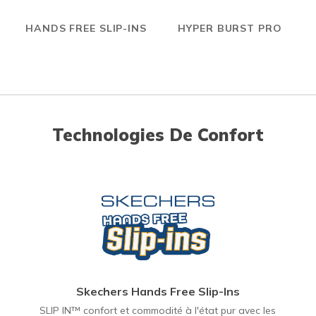
HANDS FREE SLIP-INS
HYPER BURST PRO
Technologies De Confort
Skechers Hands Free Slip-Ins
SLIP IN™ confort et commodité à l'état pur avec les