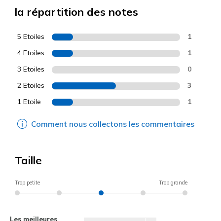
la répartition des notes
5 Etoiles
1
4 Etoiles
1
3 Etoiles
0
2 Etoiles
3
1 Etoile
1
Comment nous collectons les commentaires
Taille
Trop petite
Trop grande
Les meilleures