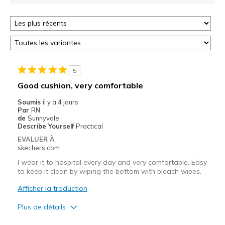
5
Good cushion, very comfortable
Soumis
il y a 4 jours
Par
RN
de
Sunnyvale
Describe Yourself
Practical
EVALUER À
skechers.com
I wear it to hospital every day and very comfortable. Easy
to keep it clean by wiping the bottom with bleach wipes.
Afficher la traduction
Plus de détails