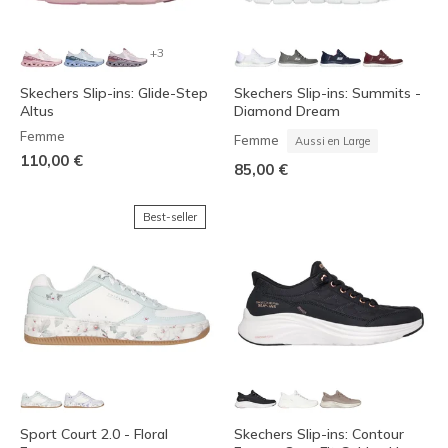
+3
Skechers Slip-ins: Glide-Step
Skechers Slip-ins: Summits -
Altus
Diamond Dream
Femme
Femme
Aussi en Large
110,00 €
85,00 €
Best-seller
Sport Court 2.0 - Floral
Skechers Slip-ins: Contour