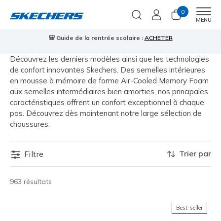
0
Men
MENU
🎒 Guide de la rentrée scolaire :
ACHETER
⭐
Découvrez les derniers modèles ainsi que les technologies
de confort innovantes Skechers. Des semelles intérieures
en mousse à mémoire de forme Air-Cooled Memory Foam
aux semelles intermédiaires bien amorties, nos principales
caractéristiques offrent un confort exceptionnel à chaque
pas. Découvrez dès maintenant notre large sélection de
chaussures.
Trier par
Filtre
963 résultats
Best-seller