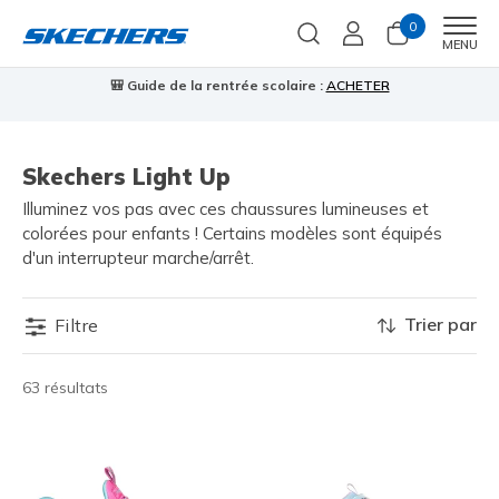
0
Men
MENU
🎒 Guide de la rentrée scolaire :
ACHETER
⭐
Skechers Light Up
Illuminez vos pas avec ces chaussures lumineuses et
colorées pour enfants ! Certains modèles sont équipés
d'un interrupteur marche/arrêt.
Trier par
Filtre
63 résultats