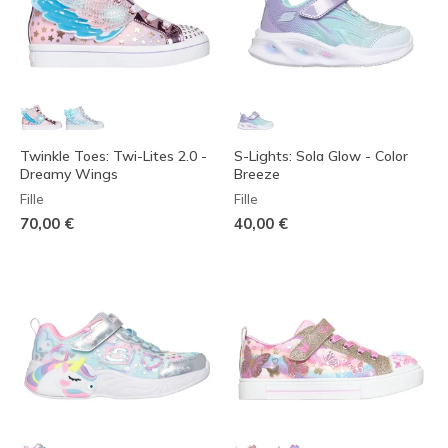
Twinkle Toes: Twi-Lites 2.0 -
S-Lights: Sola Glow - Color
Dreamy Wings
Breeze
Fille
Fille
70,00 €
40,00 €