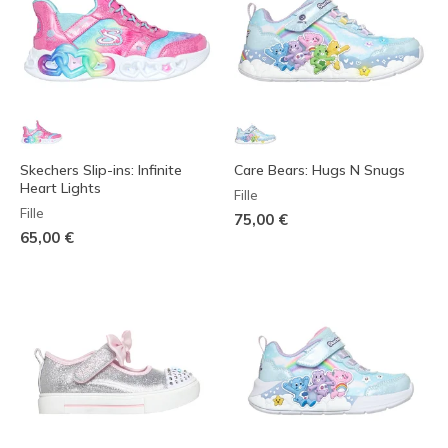
Skechers Slip-ins: Infinite
Care Bears: Hugs N Snugs
Heart Lights
Fille
Fille
75,00 €
65,00 €