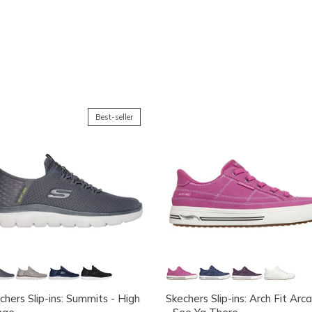
lleures Ventes
Best-seller
chers Slip-ins: Summits - High
Skechers Slip-ins: Arch Fit Arc