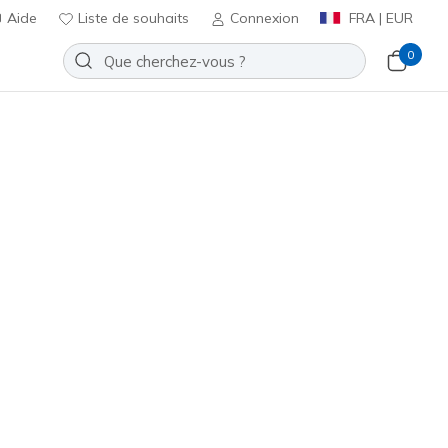
Aide
Liste de souhaits
Connexion
FRA | EUR
0
ces
arch fit