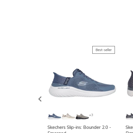
Découvrez Nos Mei
Best-seller
+3
Skechers Slip-ins: Bounder 2.0 -
Ske