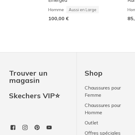
Emerged
Ra
Homme
Ho
Aussi en Large
100,00 €
85,
Trouver un
Shop
magasin
Chaussures pour
Skechers VIP⭐
Femme
Chaussures pour
Homme
Outlet
Offres spéciales